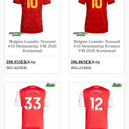
Belgien Leandro Trossard
Belgien Leandro Trossard
#10 Hemmatröja VM 2026
#10 Hemmatröja Kvinnor
Kortärmad
VM 2026 Kortärmad
398.95SEK
Köp
396.86SEK
Köp
997.42SEK
992.21SEK