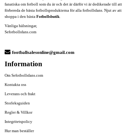
fanatiska om fotboll som du är och det är därför vi är dedikerade till att
förbereda de bästa fotbollsprodukterna för alla fotbollsfans. Njut av att
shoppa i den bästa
Fotbollsbutik
.
Vänliga hälsningar,
Sefotbollsfans.com
footballsalesonline@gmail.com
Information
Om Sefotbollsfans.com
Kontakta oss
Leverans och frakt
Storleksguiden
Regler & Villkor
Integritetspolicy
Hur man beställer