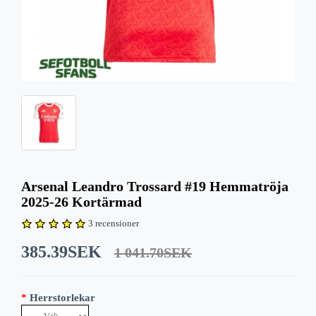
Arsenal Leandro Trossard #19 Hemmatröja
2025-26 Kortärmad
3 recensioner
385.39SEK
1 041.70SEK
Herrstorlekar