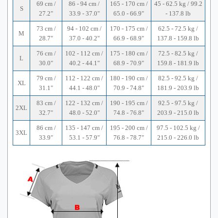
69 cm /
86 - 94 cm /
165 - 170 cm /
45 - 62.5 kg / 99.2
S
27.2"
33.9 - 37.0"
65.0 - 66.9"
- 137.8 lb
73 cm /
94 - 102 cm /
170 - 175 cm /
62.5 - 72.5 kg /
M
28.7"
37.0 - 40.2"
66.9 - 68.9"
137.8 - 159.8 lb
76 cm /
102 - 112 cm /
175 - 180 cm /
72.5 - 82.5 kg /
L
30.0"
40.2 - 44.1"
68.9 - 70.9"
159.8 - 181.9 lb
79 cm /
112 - 122 cm /
180 - 190 cm /
82.5 - 92.5 kg /
XL
31.1"
44.1 - 48.0"
70.9 - 74.8"
181.9 - 203.9 lb
83 cm /
122 - 132 cm /
190 - 195 cm /
92.5 - 97.5 kg /
2XL
32.7"
48.0 - 52.0"
74.8 - 76.8"
203.9 - 215.0 lb
86 cm /
135 - 147 cm /
195 - 200 cm /
97.5 - 102.5 kg /
3XL
33.9"
53.1 - 57.9"
76.8 - 78.7"
215.0 - 226.0 lb