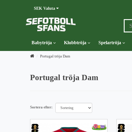
SEK
Valuta
Babytröja
Klubbtröja
Spelartröja
Portugal tröja Dam
Portugal tröja Dam
Sortera efter: