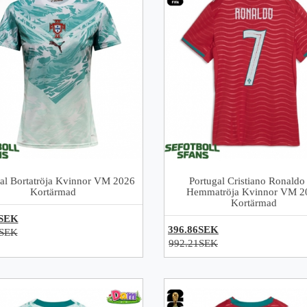
al Bortatröja Kvinnor VM 2026
Portugal Cristiano Ronaldo
Kortärmad
Hemmatröja Kvinnor VM 2
Kortärmad
6SEK
396.86SEK
1SEK
992.21SEK