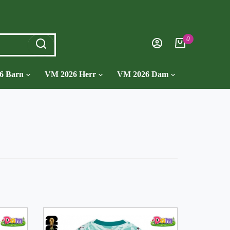
0
6 Barn
VM 2026 Herr
VM 2026 Dam