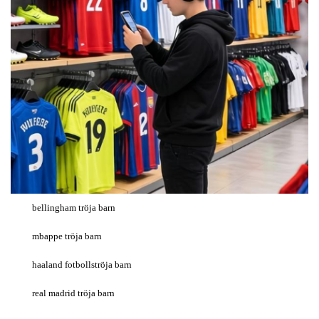
bellingham tröja barn
mbappe tröja barn
haaland fotbollströja barn
real madrid tröja barn