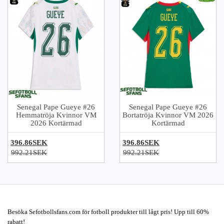
Senegal Pape Gueye #26
Senegal Pape Gueye #26
Hemmatröja Kvinnor VM
Bortatröja Kvinnor VM 2026
2026 Kortärmad
Kortärmad
396.86SEK
396.86SEK
992.21SEK
992.21SEK
Besöka Sefotbollsfans.com för fotboll produkter till lågt pris! Upp till 60%
rabatt!