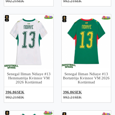
992.21SEK
992.21SEK
Senegal Iliman Ndiaye #13
Senegal Iliman Ndiaye #13
Hemmatröja Kvinnor VM
Bortatröja Kvinnor VM 2026
2026 Kortärmad
Kortärmad
396.86SEK
396.86SEK
992.21SEK
992.21SEK