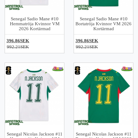
Senegal Sadio Mane #10
Senegal Sadio Mane #10
Hemmatröja Kvinnor VM
Bortatröja Kvinnor VM 2026
2026 Kortärmad
Kortärmad
396.86SEK
396.86SEK
992.21SEK
992.21SEK
Senegal Nicolas Jackson #11
Senegal Nicolas Jackson #11