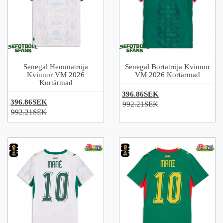
Senegal Hemmatröja
Senegal Bortatröja Kvinnor
Kvinnor VM 2026
VM 2026 Kortärmad
Kortärmad
396.86SEK
396.86SEK
992.21SEK
992.21SEK