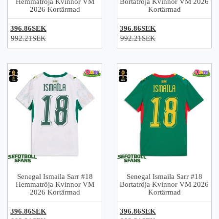
Hemmatröja Kvinnor VM
Bortatröja Kvinnor VM 2026
2026 Kortärmad
Kortärmad
396.86SEK
396.86SEK
992.21SEK
992.21SEK
Senegal Ismaila Sarr #18
Senegal Ismaila Sarr #18
Hemmatröja Kvinnor VM
Bortatröja Kvinnor VM 2026
2026 Kortärmad
Kortärmad
396.86SEK
396.86SEK