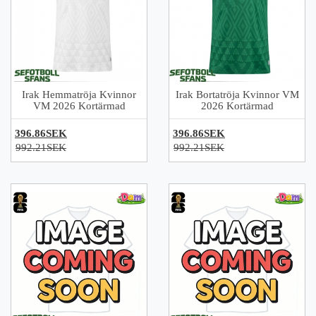
Irak Hemmatröja Kvinnor
Irak Bortatröja Kvinnor VM
VM 2026 Kortärmad
2026 Kortärmad
396.86SEK
396.86SEK
992.21SEK
992.21SEK