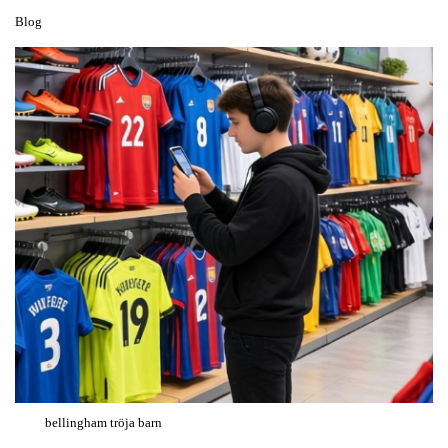
Blog
bellingham tröja barn