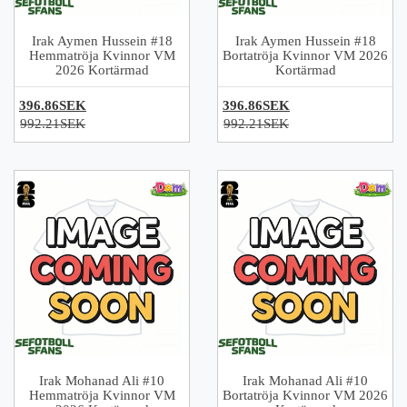
Irak Aymen Hussein #18
Irak Aymen Hussein #18
Hemmatröja Kvinnor VM
Bortatröja Kvinnor VM 2026
2026 Kortärmad
Kortärmad
396.86SEK
396.86SEK
992.21SEK
992.21SEK
Irak Mohanad Ali #10
Irak Mohanad Ali #10
Hemmatröja Kvinnor VM
Bortatröja Kvinnor VM 2026