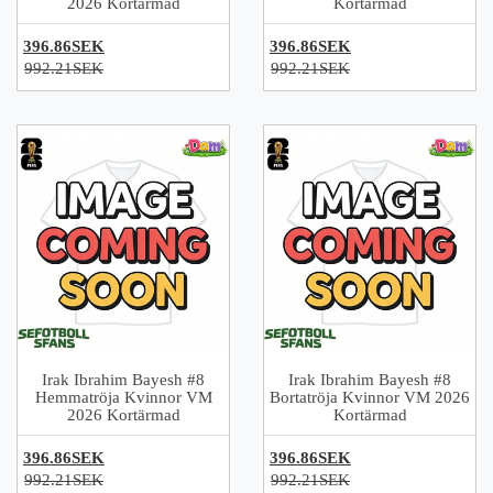
2026 Kortärmad
Kortärmad
396.86SEK
396.86SEK
992.21SEK
992.21SEK
Irak Ibrahim Bayesh #8
Irak Ibrahim Bayesh #8
Hemmatröja Kvinnor VM
Bortatröja Kvinnor VM 2026
2026 Kortärmad
Kortärmad
396.86SEK
396.86SEK
992.21SEK
992.21SEK