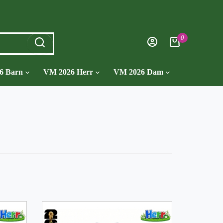
0
6 Barn
VM 2026 Herr
VM 2026 Dam