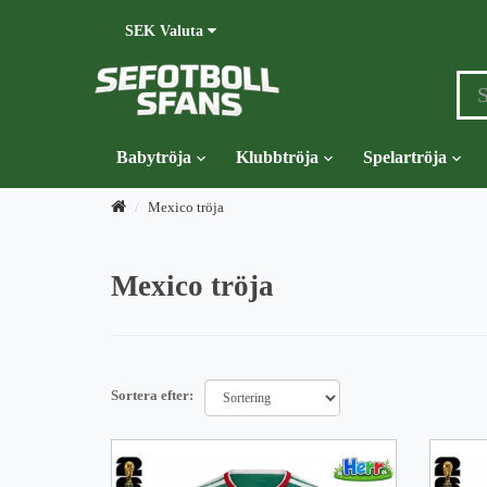
SEK
Valuta
Babytröja
Klubbtröja
Spelartröja
Mexico tröja
Mexico tröja
Sortera efter: