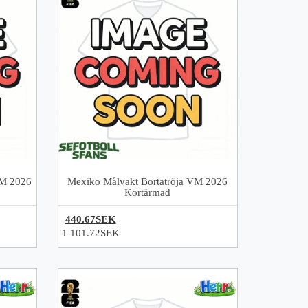
VM 2026
Mexiko Målvakt Bortatröja VM 2026
Kortärmad
440.67SEK
1 101.72SEK