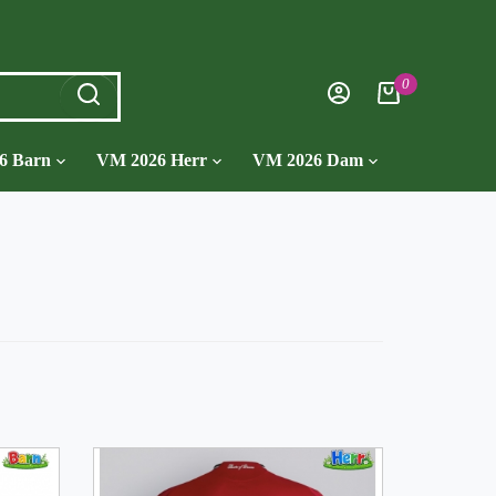
0
6 Barn
VM 2026 Herr
VM 2026 Dam