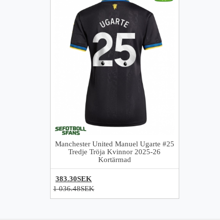
Manchester United Manuel Ugarte #25
Tredje Tröja Kvinnor 2025-26
Kortärmad
383.30SEK
1 036.48SEK