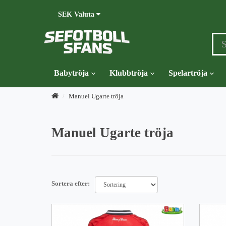
SEK
Valuta
Babytröja
Klubbtröja
Spelartröja
Manuel Ugarte tröja
Manuel Ugarte tröja
Sortera efter: