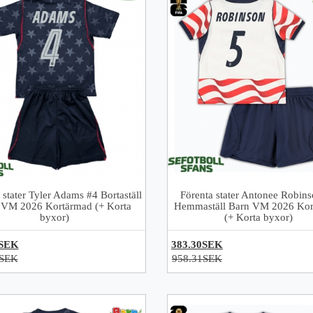
 stater Tyler Adams #4 Bortaställ
Förenta stater Antonee Robin
 VM 2026 Kortärmad (+ Korta
Hemmaställ Barn VM 2026 Kor
byxor)
(+ Korta byxor)
0SEK
383.30SEK
1SEK
958.31SEK