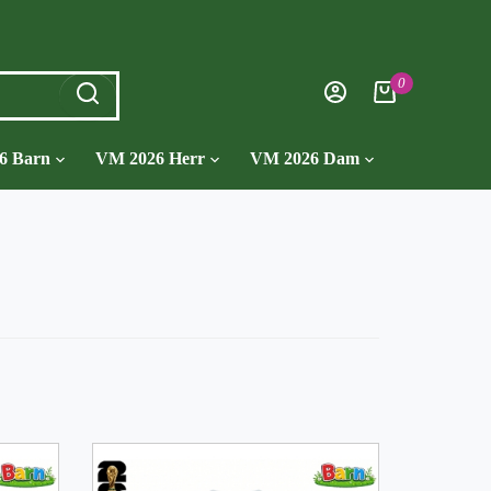
0
6 Barn
VM 2026 Herr
VM 2026 Dam