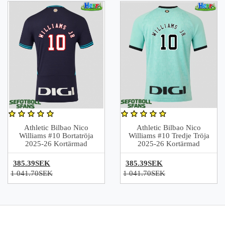
Athletic Bilbao Nico
Athletic Bilbao Nico
Williams #10 Bortatröja
Williams #10 Tredje Tröja
2025-26 Kortärmad
2025-26 Kortärmad
385.39SEK
385.39SEK
1 041.70SEK
1 041.70SEK