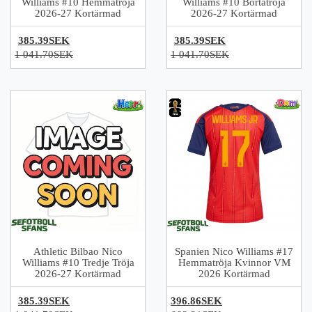
Williams #10 Hemmatröja
Williams #10 Bortatröja
2026-27 Kortärmad
2026-27 Kortärmad
385.39SEK
385.39SEK
1 041.70SEK
1 041.70SEK
Athletic Bilbao Nico
Spanien Nico Williams #17
Williams #10 Tredje Tröja
Hemmatröja Kvinnor VM
2026-27 Kortärmad
2026 Kortärmad
385.39SEK
396.86SEK