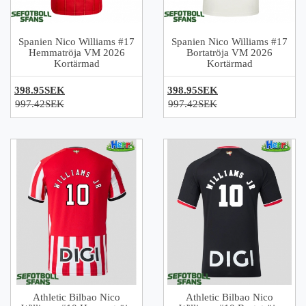
Spanien Nico Williams #17
Spanien Nico Williams #17
Hemmatröja VM 2026
Bortatröja VM 2026
Kortärmad
Kortärmad
398.95SEK
398.95SEK
997.42SEK
997.42SEK
Athletic Bilbao Nico
Athletic Bilbao Nico