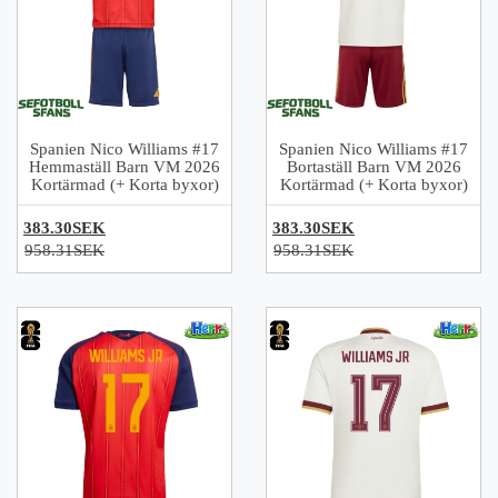
Spanien Nico Williams #17
Spanien Nico Williams #17
Hemmaställ Barn VM 2026
Bortaställ Barn VM 2026
Kortärmad (+ Korta byxor)
Kortärmad (+ Korta byxor)
383.30SEK
383.30SEK
958.31SEK
958.31SEK