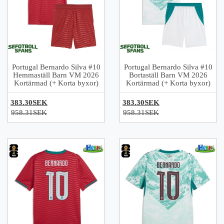
Portugal Bernardo Silva #10
Portugal Bernardo Silva #10
Hemmaställ Barn VM 2026
Bortaställ Barn VM 2026
Kortärmad (+ Korta byxor)
Kortärmad (+ Korta byxor)
383.30SEK
383.30SEK
958.31SEK
958.31SEK