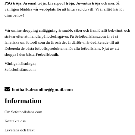
PSG tröja
,
Arsenal tröja
,
Liverpool tröja
,
Juventus tröja
och mer. Så
vänligen bläddra vår webbplats för att hitta vad du vill. Vi är alltid här för
dina behov!
Vår online shopping anläggning är snabb, säker och framförallt bekvämt, och
strävar efter att handla på fotbollsgåvor. På Sefotbollsfans.com är vi så
fanatiska om fotboll som du är och det är därför vi är dedikerade till att
förbereda de bästa fotbollsprodukterna för alla fotbollsfans. Njut av att
shoppa i den bästa
Fotbollsbutik
.
Vänliga hälsningar,
Sefotbollsfans.com
footballsalesonline@gmail.com
Information
Om Sefotbollsfans.com
Kontakta oss
Leverans och frakt