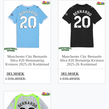
Manchester City Bernardo
Manchester City Bernardo
Silva #20 Hemmatröja
Silva #20 Bortatröja Kvinnor
Kvinnor 2025-26 Kortärmad
2025-26 Kortärmad
383.30SEK
383.30SEK
1 036.48SEK
1 036.48SEK