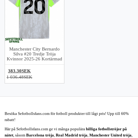
Manchester City Bernardo
Silva #20 Tredje Tröja
Kvinnor 2025-26 Kortärmad
383.30SEK
1 036.48SEK
Besöka Sefotbollsfans.com för fotboll produkter till lågt pris! Upp till 60%
rabatt!
Här på Sefotbollsfans.com ge vi många populära
billiga fotbollströjor på
nätet
, såsom
Barcelona tröja
,
Real Madrid tröja
,
Manchester United tröja
,