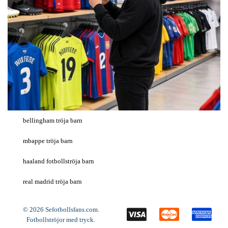
bellingham tröja barn
mbappe tröja barn
haaland fotbollströja barn
real madrid tröja barn
© 2026 Sefotbollsfans.com.
Fotbollströjor med tryck
.