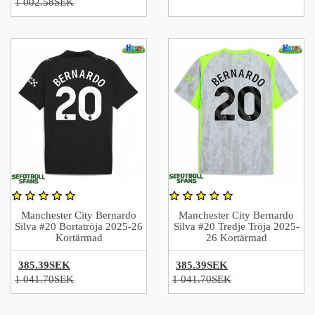
1 002.58SEK
Manchester City Bernardo
Manchester City Bernardo
Silva #20 Bortatröja 2025-26
Silva #20 Tredje Tröja 2025-
Kortärmad
26 Kortärmad
385.39SEK
385.39SEK
1 041.70SEK
1 041.70SEK