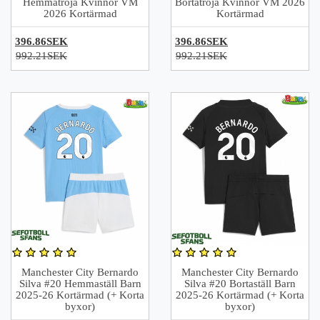
Hemmatröja Kvinnor VM
Bortatröja Kvinnor VM 2026
2026 Kortärmad
Kortärmad
396.86SEK
396.86SEK
992.21SEK
992.21SEK
Manchester City Bernardo
Manchester City Bernardo
Silva #20 Hemmaställ Barn
Silva #20 Bortaställ Barn
2025-26 Kortärmad (+ Korta
2025-26 Kortärmad (+ Korta
byxor)
byxor)