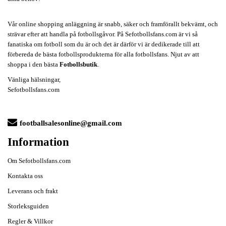
Vår online shopping anläggning är snabb, säker och framförallt bekvämt, och
strävar efter att handla på fotbollsgåvor. På Sefotbollsfans.com är vi så
fanatiska om fotboll som du är och det är därför vi är dedikerade till att
förbereda de bästa fotbollsprodukterna för alla fotbollsfans. Njut av att
shoppa i den bästa
Fotbollsbutik
.
Vänliga hälsningar,
Sefotbollsfans.com
footballsalesonline@gmail.com
Information
Om Sefotbollsfans.com
Kontakta oss
Leverans och frakt
Storleksguiden
Regler & Villkor