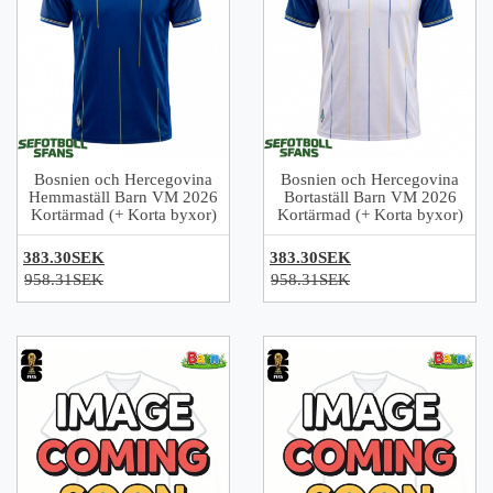
Bosnien och Hercegovina
Bosnien och Hercegovina
Hemmaställ Barn VM 2026
Bortaställ Barn VM 2026
Kortärmad (+ Korta byxor)
Kortärmad (+ Korta byxor)
383.30SEK
383.30SEK
958.31SEK
958.31SEK