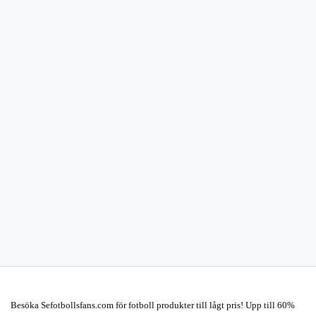
Besöka Sefotbollsfans.com för fotboll produkter till lågt pris! Upp till 60%