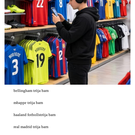
bellingham tröja barn
mbappe tröja barn
haaland fotbollströja barn
real madrid tröja barn