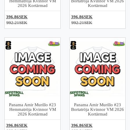
Hemmatröja Kvinnor VM
Bortatröja Kvinnor VM 2026
2026 Kortärmad
Kortärmad
396.86SEK
396.86SEK
992.21SEK
992.21SEK
Panama Amir Murillo #23
Panama Amir Murillo #23
Hemmatröja Kvinnor VM
Bortatröja Kvinnor VM 2026
2026 Kortärmad
Kortärmad
396.86SEK
396.86SEK