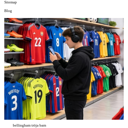
Sitemap
Blog
bellingham tröja barn