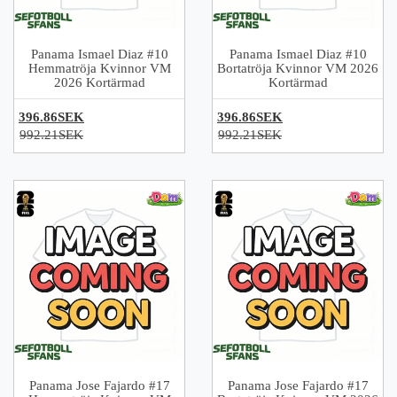
Panama Ismael Diaz #10
Panama Ismael Diaz #10
Hemmatröja Kvinnor VM
Bortatröja Kvinnor VM 2026
2026 Kortärmad
Kortärmad
396.86SEK
396.86SEK
992.21SEK
992.21SEK
Panama Jose Fajardo #17
Panama Jose Fajardo #17