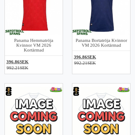
Panama Hemmatröja
Panama Bortatröja Kvinnor
Kvinnor VM 2026
VM 2026 Kortärmad
Kortärmad
396.86SEK
396.86SEK
992.21SEK
992.21SEK