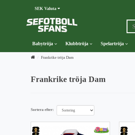
SEK
Valuta
Babytröja
Klubbtröja
Spelartröja
Frankrike tröja Dam
Frankrike tröja Dam
Sortera efter: