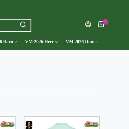
0
6 Barn
VM 2026 Herr
VM 2026 Dam