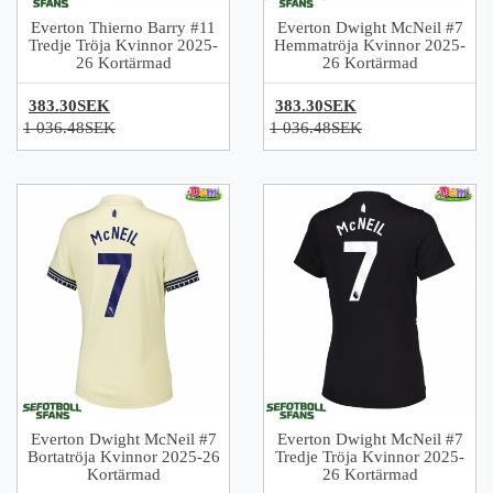
Everton Thierno Barry #11
Everton Dwight McNeil #7
Tredje Tröja Kvinnor 2025-
Hemmatröja Kvinnor 2025-
26 Kortärmad
26 Kortärmad
383.30SEK
383.30SEK
1 036.48SEK
1 036.48SEK
Everton Dwight McNeil #7
Everton Dwight McNeil #7
Bortatröja Kvinnor 2025-26
Tredje Tröja Kvinnor 2025-
Kortärmad
26 Kortärmad