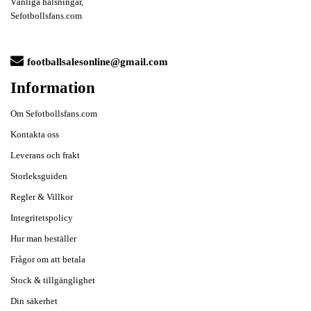
Vänliga hälsningar,
Sefotbollsfans.com
footballsalesonline@gmail.com
Information
Om Sefotbollsfans.com
Kontakta oss
Leverans och frakt
Storleksguiden
Regler & Villkor
Integritetspolicy
Hur man beställer
Frågor om att betala
Stock & tillgänglighet
Din säkerhet