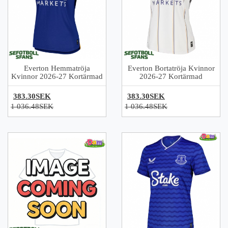
Everton Hemmatröja
Everton Bortatröja Kvinnor
Kvinnor 2026-27 Kortärmad
2026-27 Kortärmad
383.30SEK
383.30SEK
1 036.48SEK
1 036.48SEK