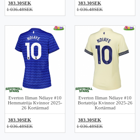
383.30SEK
383.30SEK
1 036.48SEK
1 036.48SEK
Everton Iliman Ndiaye #10
Everton Iliman Ndiaye #10
Hemmatröja Kvinnor 2025-
Bortatröja Kvinnor 2025-26
26 Kortärmad
Kortärmad
383.30SEK
383.30SEK
1 036.48SEK
1 036.48SEK