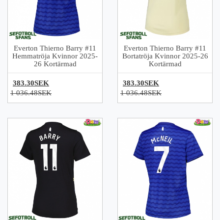
Everton Thierno Barry #11
Everton Thierno Barry #11
Hemmatröja Kvinnor 2025-
Bortatröja Kvinnor 2025-26
26 Kortärmad
Kortärmad
383.30SEK
383.30SEK
1 036.48SEK
1 036.48SEK