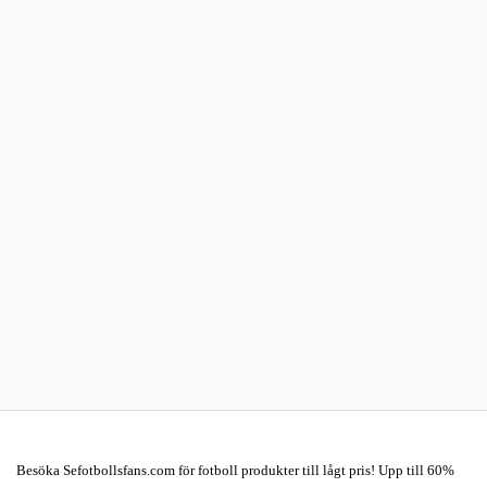
Besöka Sefotbollsfans.com för fotboll produkter till lågt pris! Upp till 60%