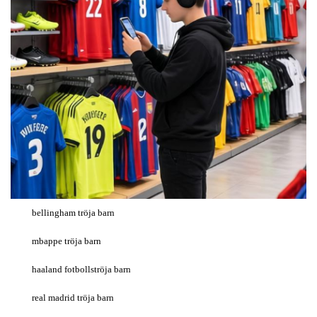
bellingham tröja barn
mbappe tröja barn
haaland fotbollströja barn
real madrid tröja barn