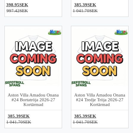
398.95SEK
385.39SEK
997.42SEK
1 041.70SEK
Aston Villa Amadou Onana
Aston Villa Amadou Onana
#24 Bortatröja 2026-27
#24 Tredje Tröja 2026-27
Kortärmad
Kortärmad
385.39SEK
385.39SEK
1 041.70SEK
1 041.70SEK