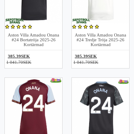
Aston Villa Amadou Onana
Aston Villa Amadou Onana
#24 Bortatröja 2025-26
#24 Tredje Tröja 2025-26
Kortärmad
Kortärmad
385.39SEK
385.39SEK
1 041.70SEK
1 041.70SEK