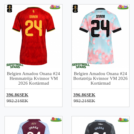
Belgien Amadou Onana #24
Belgien Amadou Onana #24
Hemmatröja Kvinnor VM
Bortatröja Kvinnor VM 2026
2026 Kortärmad
Kortärmad
396.86SEK
396.86SEK
992.21SEK
992.21SEK