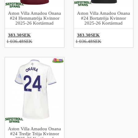
Aston Villa Amadou Onana
Aston Villa Amadou Onana
#24 Hemmatröja Kvinnor
#24 Bortatröja Kvinnor
2025-26 Kortärmad
2025-26 Kortärmad
383.30SEK
383.30SEK
1 036.48SEK
1 036.48SEK
Aston Villa Amadou Onana
#24 Tredje Tröja Kvinnor