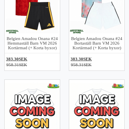
Belgien Amadou Onana #24
Belgien Amadou Onana #24
Hemmaställ Barn VM 2026
Bortaställ Barn VM 2026
Kortärmad (+ Korta byxor)
Kortärmad (+ Korta byxor)
383.30SEK
383.30SEK
958.31SEK
958.31SEK