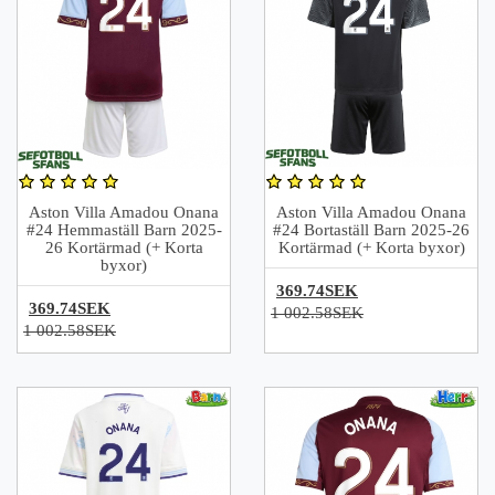
Aston Villa Amadou Onana
Aston Villa Amadou Onana
#24 Hemmaställ Barn 2025-
#24 Bortaställ Barn 2025-26
26 Kortärmad (+ Korta
Kortärmad (+ Korta byxor)
byxor)
369.74SEK
369.74SEK
1 002.58SEK
1 002.58SEK