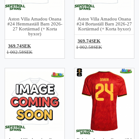
Aston Villa Amadou Onana
Aston Villa Amadou Onana
#24 Hemmaställ Barn 2026-
#24 Bortaställ Barn 2026-27
27 Kortärmad (+ Korta
Kortärmad (+ Korta byxor)
byxor)
369.74SEK
369.74SEK
1 002.58SEK
1 002.58SEK