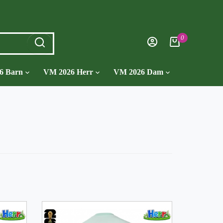
0
6 Barn
VM 2026 Herr
VM 2026 Dam