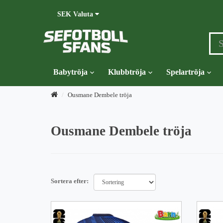
SEK
Valuta
Babytröja
Klubbtröja
Spelartröja
Ousmane Dembele tröja
Ousmane Dembele tröja
Sortera efter: