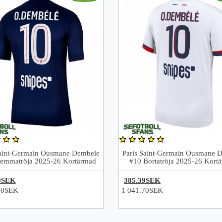
Saint-Germain Ousmane Dembele
Paris Saint-Germain Ousmane 
emmatröja 2025-26 Kortärmad
#10 Bortatröja 2025-26 Kort
9SEK
385.39SEK
70SEK
1 041.70SEK