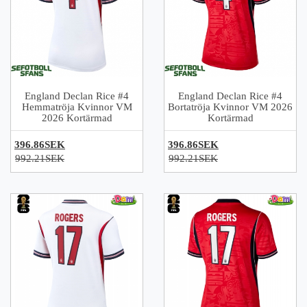
England Declan Rice #4
England Declan Rice #4
Hemmatröja Kvinnor VM
Bortatröja Kvinnor VM 2026
2026 Kortärmad
Kortärmad
396.86SEK
396.86SEK
992.21SEK
992.21SEK