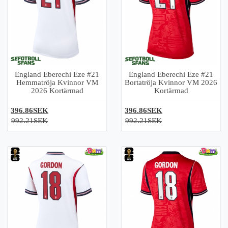
England Eberechi Eze #21
England Eberechi Eze #21
Hemmatröja Kvinnor VM
Bortatröja Kvinnor VM 2026
2026 Kortärmad
Kortärmad
396.86SEK
396.86SEK
992.21SEK
992.21SEK