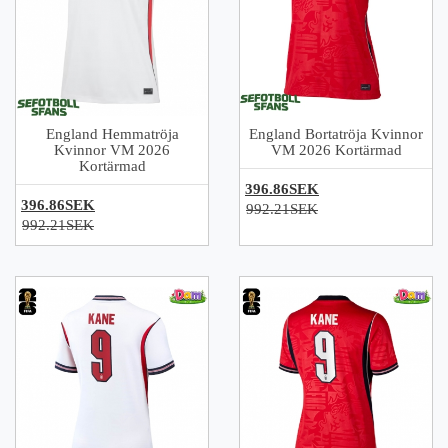
England Hemmatröja
England Bortatröja Kvinnor
Kvinnor VM 2026
VM 2026 Kortärmad
Kortärmad
396.86SEK
396.86SEK
992.21SEK
992.21SEK