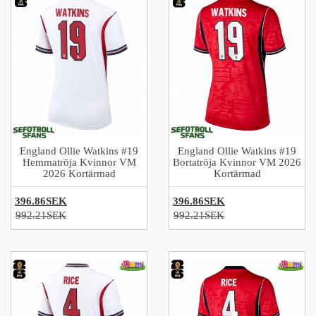
England Ollie Watkins #19
England Ollie Watkins #19
Hemmatröja Kvinnor VM
Bortatröja Kvinnor VM 2026
2026 Kortärmad
Kortärmad
396.86SEK
396.86SEK
992.21SEK
992.21SEK