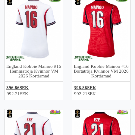
England Kobbie Mainoo #16
England Kobbie Mainoo #16
Hemmatröja Kvinnor VM
Bortatröja Kvinnor VM 2026
2026 Kortärmad
Kortärmad
396.86SEK
396.86SEK
992.21SEK
992.21SEK