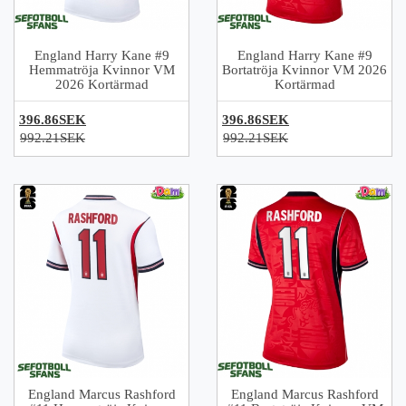
England Harry Kane #9
England Harry Kane #9
Hemmatröja Kvinnor VM
Bortatröja Kvinnor VM 2026
2026 Kortärmad
Kortärmad
396.86SEK
396.86SEK
992.21SEK
992.21SEK
England Marcus Rashford
England Marcus Rashford