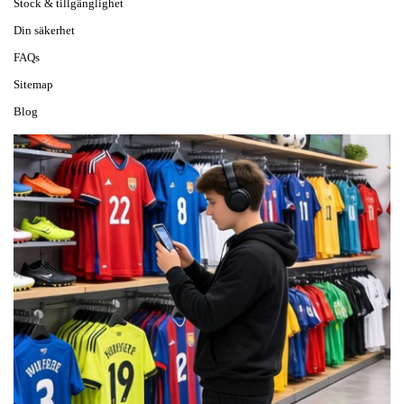
Stock & tillgänglighet
Din säkerhet
FAQs
Sitemap
Blog