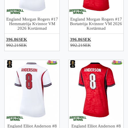
England Morgan Rogers #17
England Morgan Rogers #17
Hemmatröja Kvinnor VM
Bortatröja Kvinnor VM 2026
2026 Kortärmad
Kortärmad
396.86SEK
396.86SEK
992.21SEK
992.21SEK
England Elliot Anderson #8
England Elliot Anderson #8