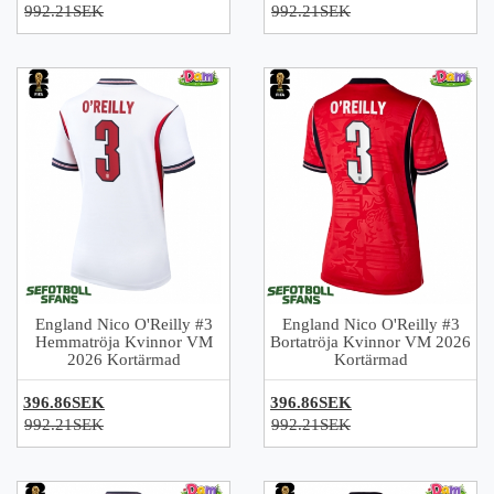
992.21SEK
992.21SEK
England Nico O'Reilly #3
England Nico O'Reilly #3
Hemmatröja Kvinnor VM
Bortatröja Kvinnor VM 2026
2026 Kortärmad
Kortärmad
396.86SEK
396.86SEK
992.21SEK
992.21SEK