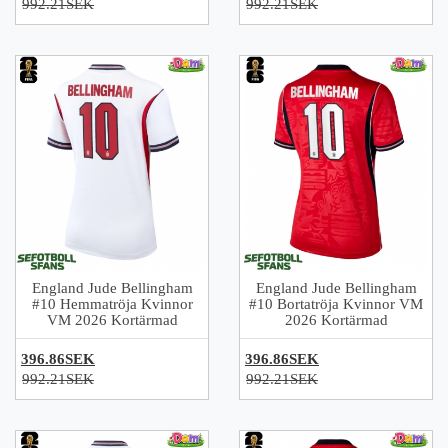
992.21SEK
992.21SEK
England Jude Bellingham
England Jude Bellingham
#10 Hemmatröja Kvinnor
#10 Bortatröja Kvinnor VM
VM 2026 Kortärmad
2026 Kortärmad
396.86SEK
396.86SEK
992.21SEK
992.21SEK