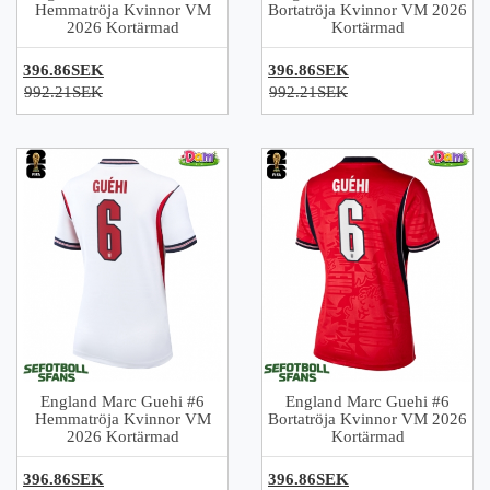
Hemmatröja Kvinnor VM
Bortatröja Kvinnor VM 2026
2026 Kortärmad
Kortärmad
396.86SEK
396.86SEK
992.21SEK
992.21SEK
England Marc Guehi #6
England Marc Guehi #6
Hemmatröja Kvinnor VM
Bortatröja Kvinnor VM 2026
2026 Kortärmad
Kortärmad
396.86SEK
396.86SEK