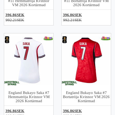
#11 Hemmatröja Kvinnor
#11 Bortatröja Kvinnor VM
VM 2026 Kortärmad
2026 Kortärmad
396.86SEK
396.86SEK
992.21SEK
992.21SEK
England Bukayo Saka #7
England Bukayo Saka #7
Hemmatröja Kvinnor VM
Bortatröja Kvinnor VM 2026
2026 Kortärmad
Kortärmad
396.86SEK
396.86SEK