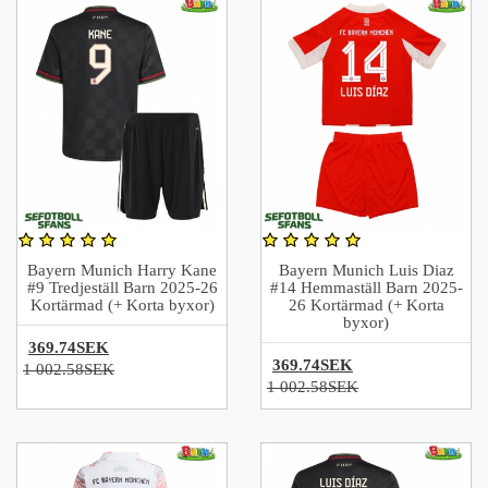
Bayern Munich Harry Kane
Bayern Munich Luis Diaz
#9 Tredjeställ Barn 2025-26
#14 Hemmaställ Barn 2025-
Kortärmad (+ Korta byxor)
26 Kortärmad (+ Korta
byxor)
369.74SEK
369.74SEK
1 002.58SEK
1 002.58SEK