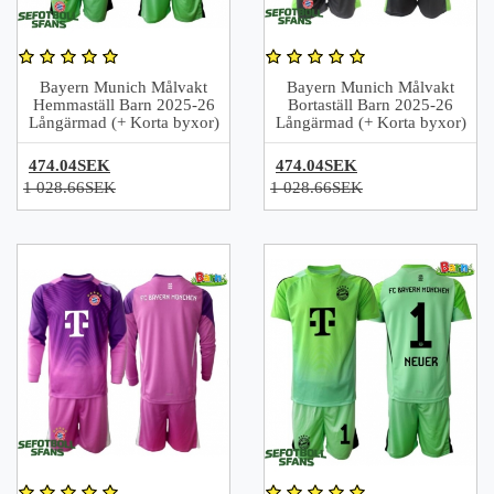
Bayern Munich Målvakt
Bayern Munich Målvakt
Hemmaställ Barn 2025-26
Bortaställ Barn 2025-26
Långärmad (+ Korta byxor)
Långärmad (+ Korta byxor)
474.04SEK
474.04SEK
1 028.66SEK
1 028.66SEK