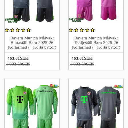
Bayern Munich Målvakt
Bayern Munich Målvakt
Bortaställ Barn 2025-26
Tredjeställ Barn 2025-26
Kortärmad (+ Korta byxor)
Kortärmad (+ Korta byxor)
463.61SEK
463.61SEK
1 002.58SEK
1 002.58SEK