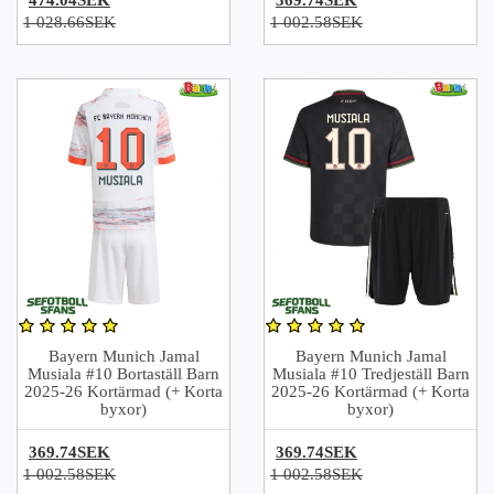
1 028.66SEK
1 002.58SEK
Bayern Munich Jamal
Bayern Munich Jamal
Musiala #10 Bortaställ Barn
Musiala #10 Tredjeställ Barn
2025-26 Kortärmad (+ Korta
2025-26 Kortärmad (+ Korta
byxor)
byxor)
369.74SEK
369.74SEK
1 002.58SEK
1 002.58SEK