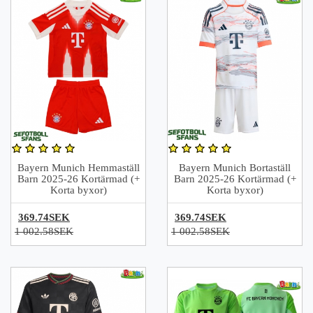
Bayern Munich Hemmaställ
Bayern Munich Bortaställ
Barn 2025-26 Kortärmad (+
Barn 2025-26 Kortärmad (+
Korta byxor)
Korta byxor)
369.74SEK
369.74SEK
1 002.58SEK
1 002.58SEK