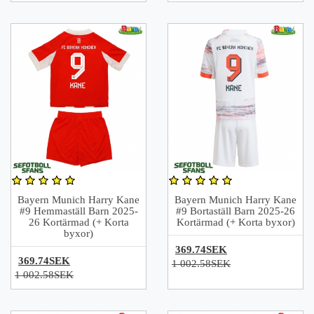
Bayern Munich Harry Kane
Bayern Munich Harry Kane
#9 Hemmaställ Barn 2025-
#9 Bortaställ Barn 2025-26
26 Kortärmad (+ Korta
Kortärmad (+ Korta byxor)
byxor)
369.74SEK
369.74SEK
1 002.58SEK
1 002.58SEK