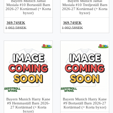
Bayern Munich Jamal
Bayern Munich Jamal
Musiala #10 Bortaställ Barn
Musiala #10 Tredjeställ Barn
2026-27 Kortärmad (+ Korta
2026-27 Kortärmad (+ Korta
byxor)
byxor)
369.74SEK
369.74SEK
1 002.58SEK
1 002.58SEK
Bayern Munich Harry Kane
Bayern Munich Harry Kane
#9 Hemmaställ Barn 2026-
#9 Bortaställ Barn 2026-27
27 Kortärmad (+ Korta
Kortärmad (+ Korta byxor)
byxor)