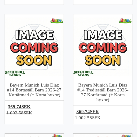
Bayern Munich Luis Diaz
Bayern Munich Luis Diaz
#14 Bortaställ Barn 2026-27
#14 Tredjeställ Barn 2026-
Kortärmad (+ Korta byxor)
27 Kortärmad (+ Korta
byxor)
369.74SEK
369.74SEK
1 002.58SEK
1 002.58SEK