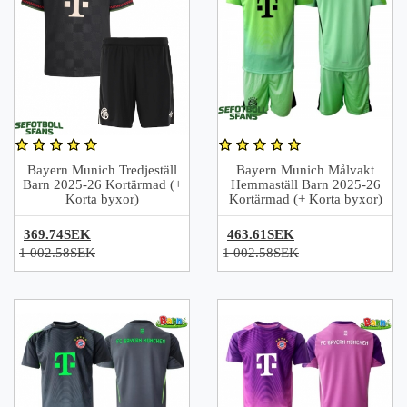
Bayern Munich Tredjeställ
Bayern Munich Målvakt
Barn 2025-26 Kortärmad (+
Hemmaställ Barn 2025-26
Korta byxor)
Kortärmad (+ Korta byxor)
369.74SEK
463.61SEK
1 002.58SEK
1 002.58SEK