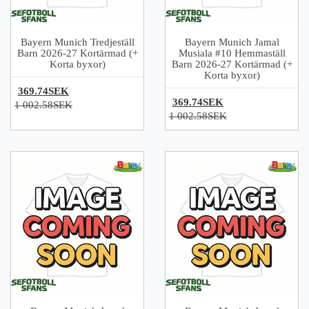
Bayern Munich Tredjeställ
Bayern Munich Jamal
Barn 2026-27 Kortärmad (+
Musiala #10 Hemmaställ
Korta byxor)
Barn 2026-27 Kortärmad (+
Korta byxor)
369.74SEK
369.74SEK
1 002.58SEK
1 002.58SEK