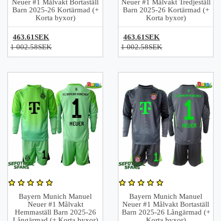
Neuer #1 Målvakt Bortaställ
Neuer #1 Målvakt Tredjeställ
Barn 2025-26 Kortärmad (+
Barn 2025-26 Kortärmad (+
Korta byxor)
Korta byxor)
463.61SEK
463.61SEK
1 002.58SEK
1 002.58SEK
Bayern Munich Manuel
Bayern Munich Manuel
Neuer #1 Målvakt
Neuer #1 Målvakt Bortaställ
Hemmaställ Barn 2025-26
Barn 2025-26 Långärmad (+
Långärmad (+ Korta byxor)
Korta byxor)