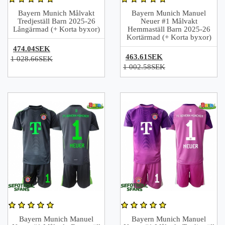
Bayern Munich Målvakt
Bayern Munich Manuel
Tredjeställ Barn 2025-26
Neuer #1 Målvakt
Långärmad (+ Korta byxor)
Hemmaställ Barn 2025-26
Kortärmad (+ Korta byxor)
474.04SEK
463.61SEK
1 028.66SEK
1 002.58SEK
Bayern Munich Manuel
Bayern Munich Manuel