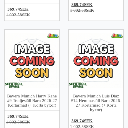
369.74SEK
369.74SEK
1 002.58SEK
1 002.58SEK
Bayern Munich Harry Kane
Bayern Munich Luis Diaz
#9 Tredjeställ Barn 2026-27
#14 Hemmaställ Barn 2026-
Kortärmad (+ Korta byxor)
27 Kortärmad (+ Korta
byxor)
369.74SEK
369.74SEK
1 002.58SEK
1 002.58SEK