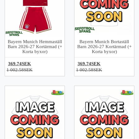
Bayern Munich Hemmaställ
Bayern Munich Bortaställ
Barn 2026-27 Kortärmad (+
Barn 2026-27 Kortärmad (+
Korta byxor)
Korta byxor)
369.74SEK
369.74SEK
1 002.58SEK
1 002.58SEK