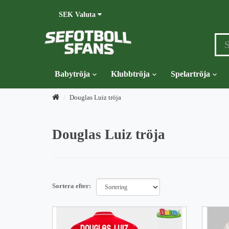
SEK
Valuta
Babytröja
Klubbtröja
Spelartröja
Douglas Luiz tröja
Douglas Luiz tröja
Sortera efter: