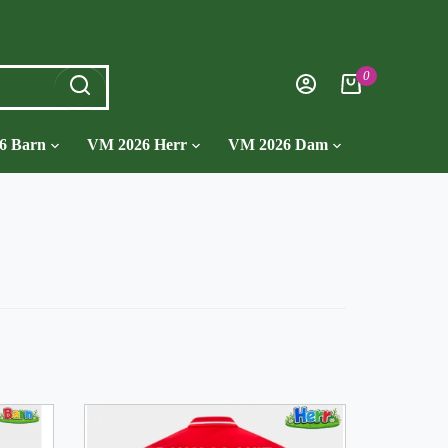
0
6 Barn
VM 2026 Herr
VM 2026 Dam