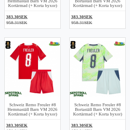
Hemmaställ Barn VM 2026
Bortaställ Barn VM 2026
Kortärmad (+ Korta byxor)
Kortärmad (+ Korta byxor)
383.30SEK
383.30SEK
958.31SEK
958.31SEK
Schweiz Remo Freuler #8
Schweiz Remo Freuler #8
Hemmaställ Barn VM 2026
Bortaställ Barn VM 2026
Kortärmad (+ Korta byxor)
Kortärmad (+ Korta byxor)
383.30SEK
383.30SEK