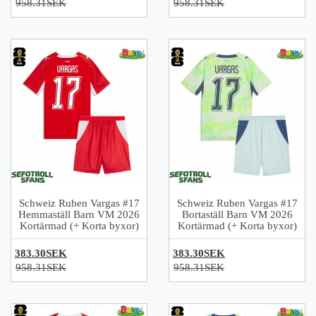
958.31SEK
958.31SEK
Schweiz Ruben Vargas #17
Schweiz Ruben Vargas #17
Hemmaställ Barn VM 2026
Bortaställ Barn VM 2026
Kortärmad (+ Korta byxor)
Kortärmad (+ Korta byxor)
383.30SEK
383.30SEK
958.31SEK
958.31SEK