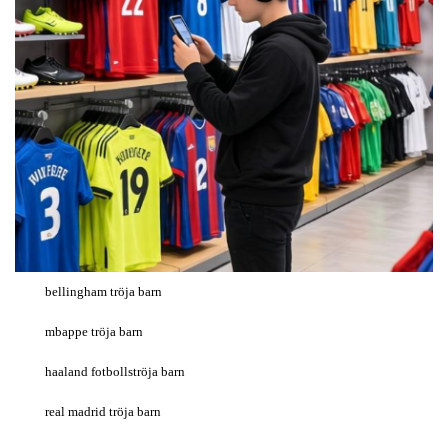
bellingham tröja barn
mbappe tröja barn
haaland fotbollströja barn
real madrid tröja barn