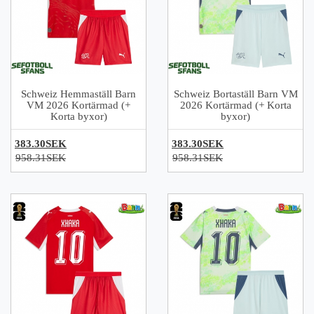
Schweiz Hemmaställ Barn
Schweiz Bortaställ Barn VM
VM 2026 Kortärmad (+
2026 Kortärmad (+ Korta
Korta byxor)
byxor)
383.30SEK
383.30SEK
958.31SEK
958.31SEK