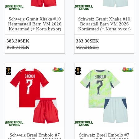
Schweiz Granit Xhaka #10
Schweiz Granit Xhaka #10
Hemmaställ Barn VM 2026
Bortaställ Barn VM 2026
Kortärmad (+ Korta byxor)
Kortärmad (+ Korta byxor)
383.30SEK
383.30SEK
958.31SEK
958.31SEK
Schweiz Breel Embolo #7
Schweiz Breel Embolo #7