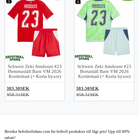
Schweiz Zeki Amdouni #23
Schweiz Zeki Amdouni #23
Hemmaställ Barn VM 2026
Bortaställ Barn VM 2026
Kortärmad (+ Korta byxor)
Kortärmad (+ Korta byxor)
383.30SEK
383.30SEK
958.31SEK
958.31SEK
Besöka Sefotbollsfans.com för fotboll produkter till lågt pris! Upp till 60%
rabatt!