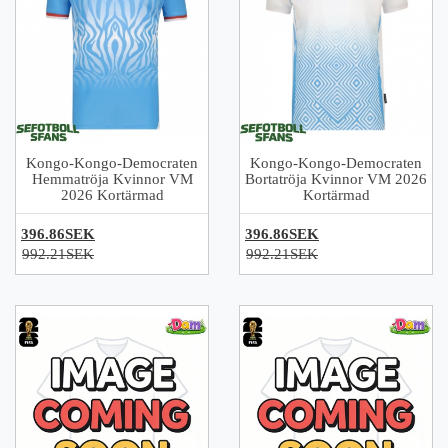
Kongo-Kongo-Democraten
Kongo-Kongo-Democraten
Hemmatröja Kvinnor VM
Bortatröja Kvinnor VM 2026
2026 Kortärmad
Kortärmad
396.86SEK
396.86SEK
992.21SEK
992.21SEK