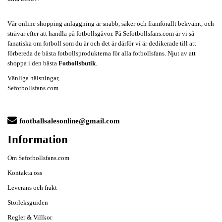
Vår online shopping anläggning är snabb, säker och framförallt bekvämt, och
strävar efter att handla på fotbollsgåvor. På Sefotbollsfans.com är vi så
fanatiska om fotboll som du är och det är därför vi är dedikerade till att
förbereda de bästa fotbollsprodukterna för alla fotbollsfans. Njut av att
shoppa i den bästa
Fotbollsbutik
.
Vänliga hälsningar,
Sefotbollsfans.com
footballsalesonline@gmail.com
Information
Om Sefotbollsfans.com
Kontakta oss
Leverans och frakt
Storleksguiden
Regler & Villkor