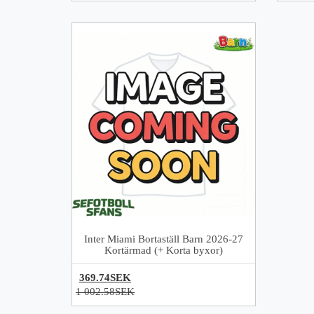
Inter Miami Bortaställ Barn 2026-27
Kortärmad (+ Korta byxor)
369.74SEK
1 002.58SEK