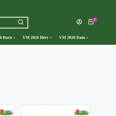
0
6 Barn
VM 2026 Herr
VM 2026 Dam