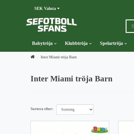
SEK
Valuta
Babytröja
Klubbtröja
Spelartröja
Inter Miami tröja Barn
Inter Miami tröja Barn
Sortera efter: