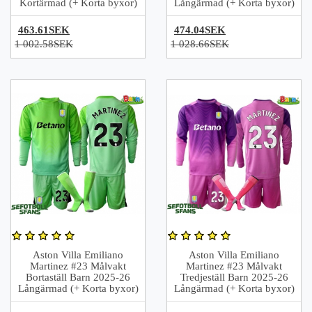
Kortärmad (+ Korta byxor)
Långärmad (+ Korta byxor)
463.61SEK
474.04SEK
1 002.58SEK
1 028.66SEK
Aston Villa Emiliano
Aston Villa Emiliano
Martinez #23 Målvakt
Martinez #23 Målvakt
Bortaställ Barn 2025-26
Tredjeställ Barn 2025-26
Långärmad (+ Korta byxor)
Långärmad (+ Korta byxor)