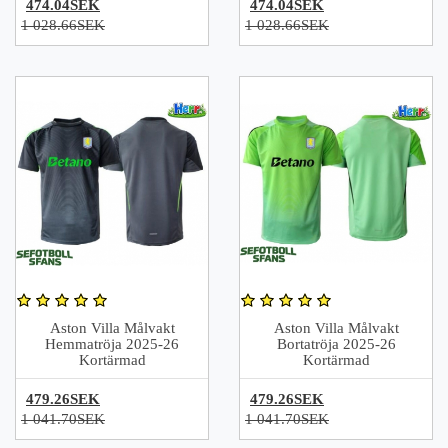
474.04SEK
474.04SEK
1 028.66SEK
1 028.66SEK
Aston Villa Målvakt
Aston Villa Målvakt
Hemmatröja 2025-26
Bortatröja 2025-26
Kortärmad
Kortärmad
479.26SEK
479.26SEK
1 041.70SEK
1 041.70SEK