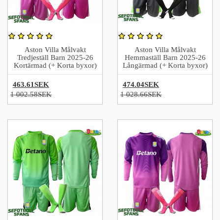
Aston Villa Målvakt
Aston Villa Målvakt
Tredjeställ Barn 2025-26
Hemmaställ Barn 2025-26
Kortärmad (+ Korta byxor)
Långärmad (+ Korta byxor)
463.61SEK
474.04SEK
1 002.58SEK
1 028.66SEK