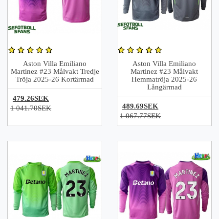
Aston Villa Emiliano
Aston Villa Emiliano
Martinez #23 Målvakt Tredje
Martinez #23 Målvakt
Tröja 2025-26 Kortärmad
Hemmatröja 2025-26
Långärmad
479.26SEK
489.69SEK
1 041.70SEK
1 067.77SEK