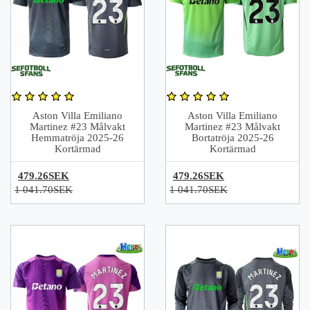
Aston Villa Emiliano
Aston Villa Emiliano
Martinez #23 Målvakt
Martinez #23 Målvakt
Hemmatröja 2025-26
Bortatröja 2025-26
Kortärmad
Kortärmad
479.26SEK
479.26SEK
1 041.70SEK
1 041.70SEK