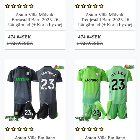
Aston Villa Målvakt
Aston Villa Målvakt
Bortaställ Barn 2025-26
Tredjeställ Barn 2025-26
Långärmad (+ Korta byxor)
Långärmad (+ Korta byxor)
474.04SEK
474.04SEK
1 028.66SEK
1 028.66SEK
Aston Villa Emiliano
Aston Villa Emiliano