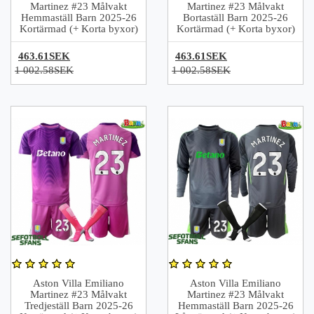
Martinez #23 Målvakt
Martinez #23 Målvakt
Hemmaställ Barn 2025-26
Bortaställ Barn 2025-26
Kortärmad (+ Korta byxor)
Kortärmad (+ Korta byxor)
463.61SEK
463.61SEK
1 002.58SEK
1 002.58SEK
Aston Villa Emiliano
Aston Villa Emiliano
Martinez #23 Målvakt
Martinez #23 Målvakt
Tredjeställ Barn 2025-26
Hemmaställ Barn 2025-26