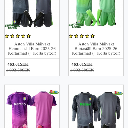
Aston Villa Målvakt
Aston Villa Målvakt
Hemmaställ Barn 2025-26
Bortaställ Barn 2025-26
Kortärmad (+ Korta byxor)
Kortärmad (+ Korta byxor)
463.61SEK
463.61SEK
1 002.58SEK
1 002.58SEK