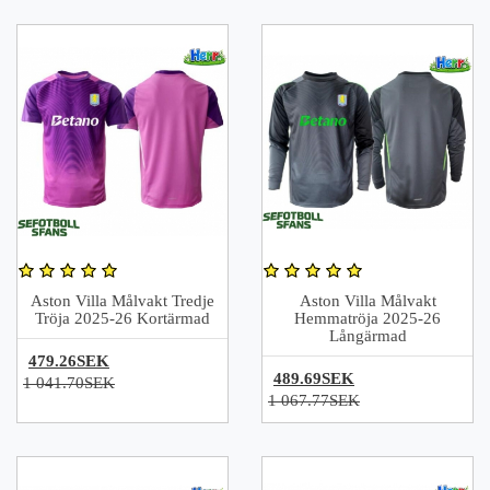
Aston Villa Målvakt Tredje
Aston Villa Målvakt
Tröja 2025-26 Kortärmad
Hemmatröja 2025-26
Långärmad
479.26SEK
489.69SEK
1 041.70SEK
1 067.77SEK