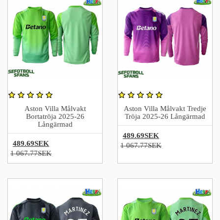
Aston Villa Målvakt
Aston Villa Målvakt Tredje
Bortatröja 2025-26
Tröja 2025-26 Långärmad
Långärmad
489.69SEK
489.69SEK
1 067.77SEK
1 067.77SEK