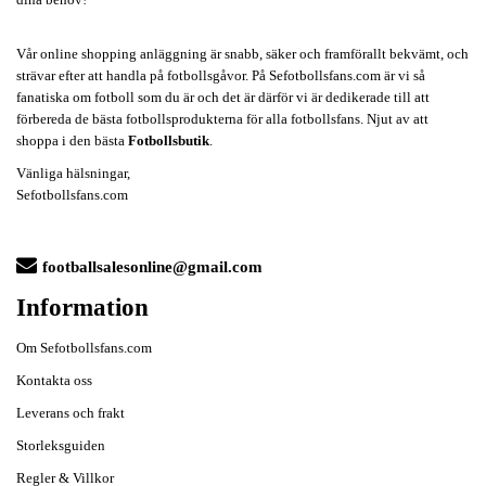
Vår online shopping anläggning är snabb, säker och framförallt bekvämt, och
strävar efter att handla på fotbollsgåvor. På Sefotbollsfans.com är vi så
fanatiska om fotboll som du är och det är därför vi är dedikerade till att
förbereda de bästa fotbollsprodukterna för alla fotbollsfans. Njut av att
shoppa i den bästa
Fotbollsbutik
.
Vänliga hälsningar,
Sefotbollsfans.com
footballsalesonline@gmail.com
Information
Om Sefotbollsfans.com
Kontakta oss
Leverans och frakt
Storleksguiden
Regler & Villkor