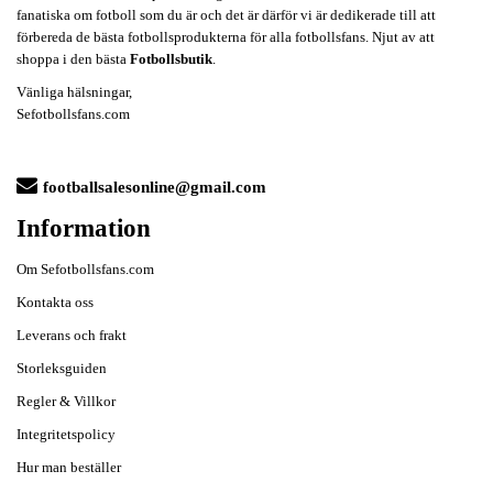
fanatiska om fotboll som du är och det är därför vi är dedikerade till att
förbereda de bästa fotbollsprodukterna för alla fotbollsfans. Njut av att
shoppa i den bästa
Fotbollsbutik
.
Vänliga hälsningar,
Sefotbollsfans.com
footballsalesonline@gmail.com
Information
Om Sefotbollsfans.com
Kontakta oss
Leverans och frakt
Storleksguiden
Regler & Villkor
Integritetspolicy
Hur man beställer