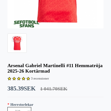
Arsenal Gabriel Martinelli #11 Hemmatröja
2025-26 Kortärmad
3 recensioner
385.39SEK
1 041.70SEK
Herrstorlekar