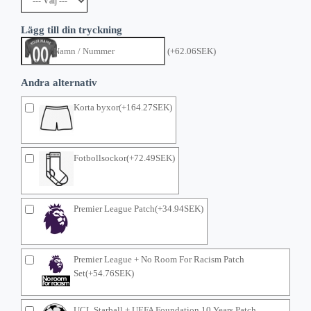
Lägg till din tryckning
(+62.06SEK)
Andra alternativ
Korta byxor(+164.27SEK)
Fotbollsockor(+72.49SEK)
Premier League Patch(+34.94SEK)
Premier League + No Room For Racism Patch
Set(+54.76SEK)
UCL Starball + UEFA Foundation 10 Years Patch