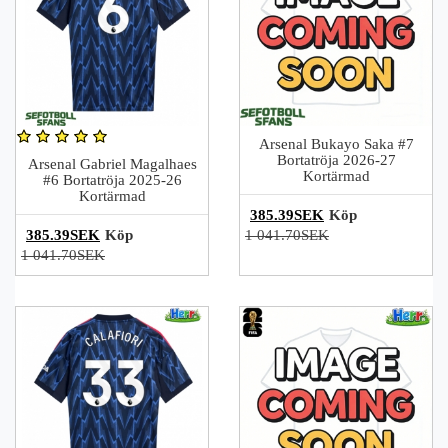
Arsenal Bukayo Saka #7
Bortatröja 2026-27
Arsenal Gabriel Magalhaes
Kortärmad
#6 Bortatröja 2025-26
Kortärmad
385.39SEK
Köp
385.39SEK
Köp
1 041.70SEK
1 041.70SEK