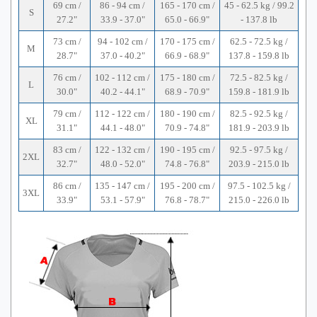
69 cm /
86 - 94 cm /
165 - 170 cm /
45 - 62.5 kg / 99.2
S
27.2"
33.9 - 37.0"
65.0 - 66.9"
- 137.8 lb
73 cm /
94 - 102 cm /
170 - 175 cm /
62.5 - 72.5 kg /
M
28.7"
37.0 - 40.2"
66.9 - 68.9"
137.8 - 159.8 lb
76 cm /
102 - 112 cm /
175 - 180 cm /
72.5 - 82.5 kg /
L
30.0"
40.2 - 44.1"
68.9 - 70.9"
159.8 - 181.9 lb
79 cm /
112 - 122 cm /
180 - 190 cm /
82.5 - 92.5 kg /
XL
31.1"
44.1 - 48.0"
70.9 - 74.8"
181.9 - 203.9 lb
83 cm /
122 - 132 cm /
190 - 195 cm /
92.5 - 97.5 kg /
2XL
32.7"
48.0 - 52.0"
74.8 - 76.8"
203.9 - 215.0 lb
86 cm /
135 - 147 cm /
195 - 200 cm /
97.5 - 102.5 kg /
3XL
33.9"
53.1 - 57.9"
76.8 - 78.7"
215.0 - 226.0 lb