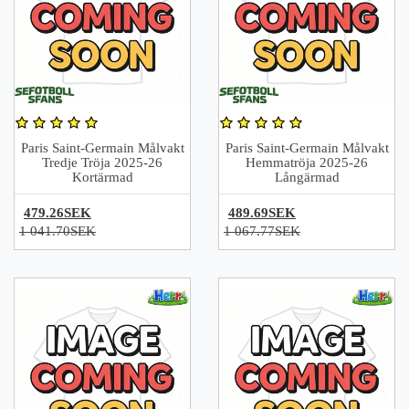
Paris Saint-Germain Målvakt
Paris Saint-Germain Målvakt
Tredje Tröja 2025-26
Hemmatröja 2025-26
Kortärmad
Långärmad
479.26SEK
489.69SEK
1 041.70SEK
1 067.77SEK