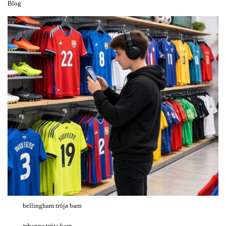
Blog
bellingham tröja barn
mbappe tröja barn