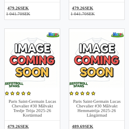
479.26SEK
479.26SEK
1 041.70SEK
1 041.70SEK
Paris Saint-Germain Lucas
Paris Saint-Germain Lucas
Chevalier #30 Målvakt
Chevalier #30 Målvakt
Tredje Tröja 2025-26
Hemmatröja 2025-26
Kortärmad
Långärmad
479.26SEK
489.69SEK