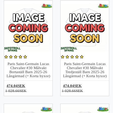
Paris Saint-Germain Lucas
Paris Saint-Germain Lucas
Chevalier #30 Målvakt
Chevalier #30 Målvakt
Bortaställ Barn 2025-26
Tredjeställ Barn 2025-26
Långärmad (+ Korta byxor)
Långärmad (+ Korta byxor)
474.04SEK
474.04SEK
1 028.66SEK
1 028.66SEK