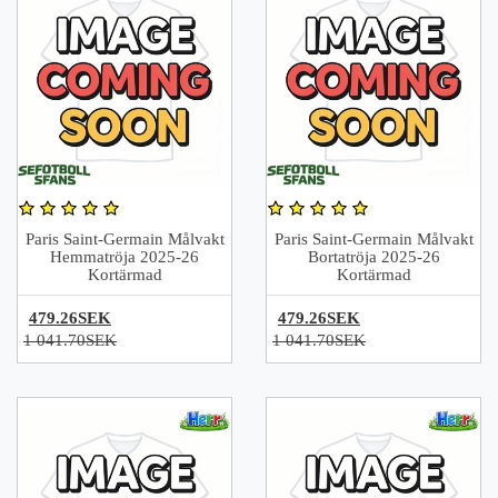
Paris Saint-Germain Målvakt
Paris Saint-Germain Målvakt
Hemmatröja 2025-26
Bortatröja 2025-26
Kortärmad
Kortärmad
479.26SEK
479.26SEK
1 041.70SEK
1 041.70SEK