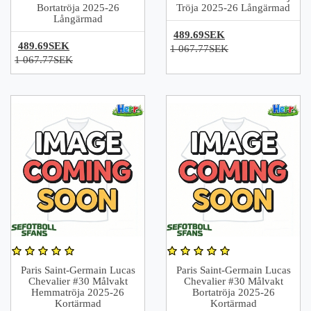
Bortatröja 2025-26
Tröja 2025-26 Långärmad
Långärmad
489.69SEK
489.69SEK
1 067.77SEK
1 067.77SEK
Paris Saint-Germain Lucas
Paris Saint-Germain Lucas
Chevalier #30 Målvakt
Chevalier #30 Målvakt
Hemmatröja 2025-26
Bortatröja 2025-26
Kortärmad
Kortärmad