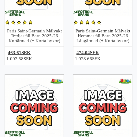
Paris Saint-Germain Målvakt
Paris Saint-Germain Målvakt
Tredjeställ Barn 2025-26
Hemmaställ Barn 2025-26
Kortärmad (+ Korta byxor)
Långärmad (+ Korta byxor)
463.61SEK
474.04SEK
1 002.58SEK
1 028.66SEK