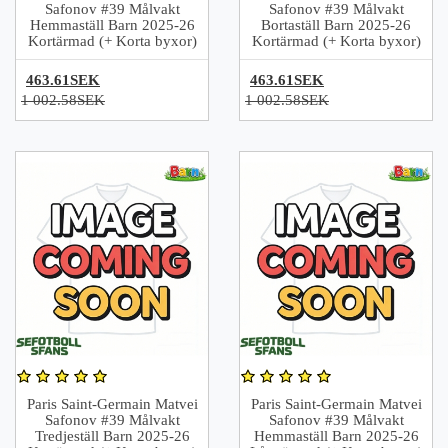
Safonov #39 Målvakt
Safonov #39 Målvakt
Hemmaställ Barn 2025-26
Bortaställ Barn 2025-26
Kortärmad (+ Korta byxor)
Kortärmad (+ Korta byxor)
463.61SEK
463.61SEK
1 002.58SEK
1 002.58SEK
Paris Saint-Germain Matvei
Paris Saint-Germain Matvei
Safonov #39 Målvakt
Safonov #39 Målvakt
Tredjeställ Barn 2025-26
Hemmaställ Barn 2025-26