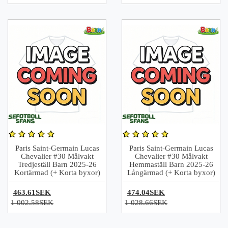
Paris Saint-Germain Lucas
Paris Saint-Germain Lucas
Chevalier #30 Målvakt
Chevalier #30 Målvakt
Tredjeställ Barn 2025-26
Hemmaställ Barn 2025-26
Kortärmad (+ Korta byxor)
Långärmad (+ Korta byxor)
463.61SEK
474.04SEK
1 002.58SEK
1 028.66SEK