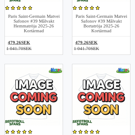
Paris Saint-Germain Matvei
Paris Saint-Germain Matvei
Safonov #39 Målvakt
Safonov #39 Målvakt
Hemmatröja 2025-26
Bortatröja 2025-26
Kortärmad
Kortärmad
479.26SEK
479.26SEK
1 041.70SEK
1 041.70SEK