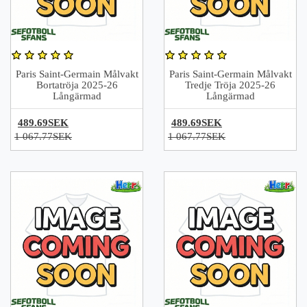
Paris Saint-Germain Målvakt
Paris Saint-Germain Målvakt
Bortatröja 2025-26
Tredje Tröja 2025-26
Långärmad
Långärmad
489.69SEK
489.69SEK
1 067.77SEK
1 067.77SEK