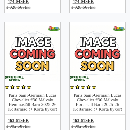
474.04SEK
474.04SEK
1 028.66SEK
1 028.66SEK
Paris Saint-Germain Lucas
Paris Saint-Germain Lucas
Chevalier #30 Målvakt
Chevalier #30 Målvakt
Hemmaställ Barn 2025-26
Bortaställ Barn 2025-26
Kortärmad (+ Korta byxor)
Kortärmad (+ Korta byxor)
463.61SEK
463.61SEK
1 002.58SEK
1 002.58SEK