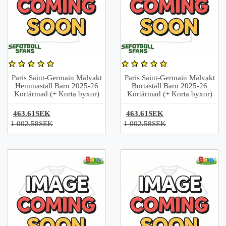
Paris Saint-Germain Målvakt
Paris Saint-Germain Målvakt
Hemmaställ Barn 2025-26
Bortaställ Barn 2025-26
Kortärmad (+ Korta byxor)
Kortärmad (+ Korta byxor)
463.61SEK
463.61SEK
1 002.58SEK
1 002.58SEK