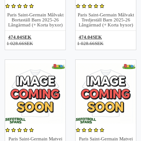
Paris Saint-Germain Målvakt
Paris Saint-Germain Målvakt
Bortaställ Barn 2025-26
Tredjeställ Barn 2025-26
Långärmad (+ Korta byxor)
Långärmad (+ Korta byxor)
474.04SEK
474.04SEK
1 028.66SEK
1 028.66SEK
Paris Saint-Germain Matvei
Paris Saint-Germain Matvei