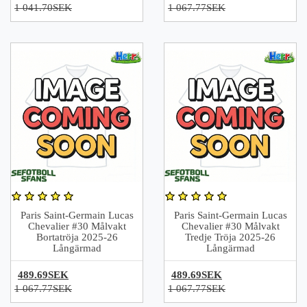
1 041.70SEK
1 067.77SEK
Paris Saint-Germain Lucas
Paris Saint-Germain Lucas
Chevalier #30 Målvakt
Chevalier #30 Målvakt
Bortatröja 2025-26
Tredje Tröja 2025-26
Långärmad
Långärmad
489.69SEK
489.69SEK
1 067.77SEK
1 067.77SEK