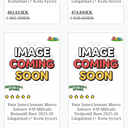
Kortärmad (+ Korta byxor)
Långärmad (+ Korta byxor)
463.61SEK
474.04SEK
1 002.58SEK
1 028.66SEK
Paris Saint-Germain Matvei
Paris Saint-Germain Matvei
Safonov #39 Målvakt
Safonov #39 Målvakt
Bortaställ Barn 2025-26
Tredjeställ Barn 2025-26
Långärmad (+ Korta byxor)
Långärmad (+ Korta byxor)