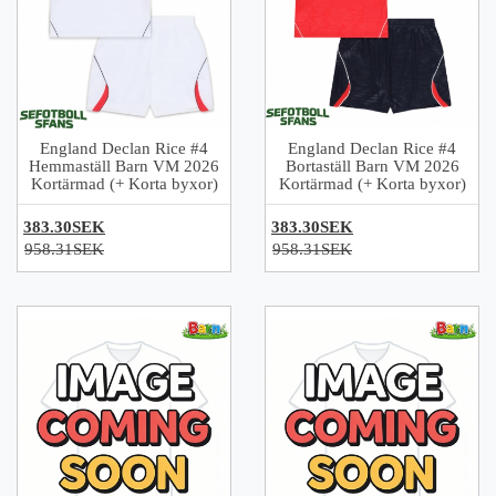
England Declan Rice #4
England Declan Rice #4
Hemmaställ Barn VM 2026
Bortaställ Barn VM 2026
Kortärmad (+ Korta byxor)
Kortärmad (+ Korta byxor)
383.30SEK
383.30SEK
958.31SEK
958.31SEK