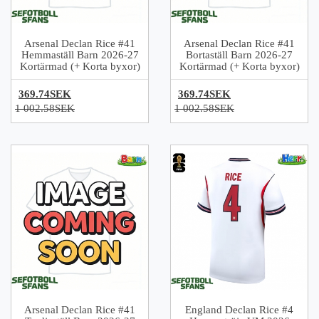
Arsenal Declan Rice #41
Arsenal Declan Rice #41
Hemmaställ Barn 2026-27
Bortaställ Barn 2026-27
Kortärmad (+ Korta byxor)
Kortärmad (+ Korta byxor)
369.74SEK
369.74SEK
1 002.58SEK
1 002.58SEK
Arsenal Declan Rice #41
England Declan Rice #4