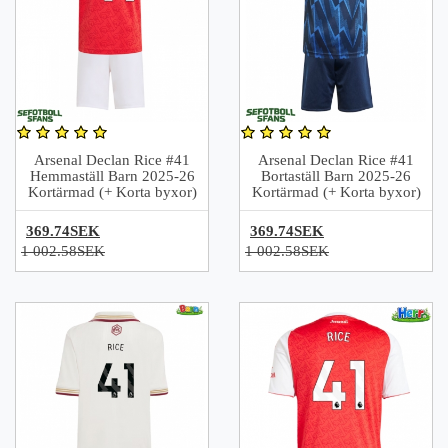
Arsenal Declan Rice #41
Arsenal Declan Rice #41
Hemmaställ Barn 2025-26
Bortaställ Barn 2025-26
Kortärmad (+ Korta byxor)
Kortärmad (+ Korta byxor)
369.74SEK
369.74SEK
1 002.58SEK
1 002.58SEK