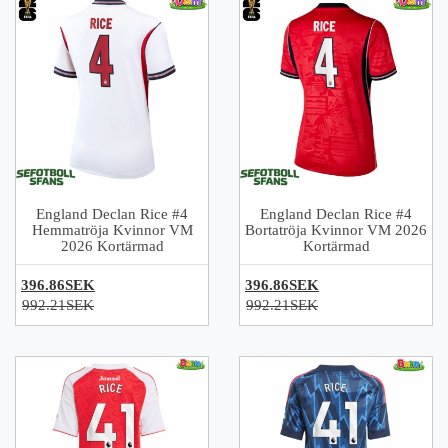
England Declan Rice #4
England Declan Rice #4
Hemmatröja Kvinnor VM
Bortatröja Kvinnor VM 2026
2026 Kortärmad
Kortärmad
396.86SEK
396.86SEK
992.21SEK
992.21SEK