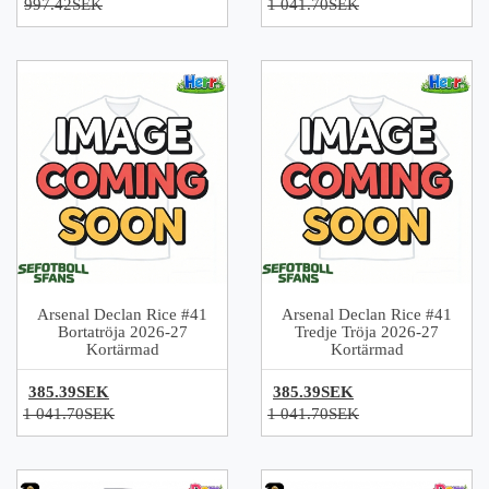
997.42SEK
1 041.70SEK
Arsenal Declan Rice #41
Arsenal Declan Rice #41
Bortatröja 2026-27
Tredje Tröja 2026-27
Kortärmad
Kortärmad
385.39SEK
385.39SEK
1 041.70SEK
1 041.70SEK