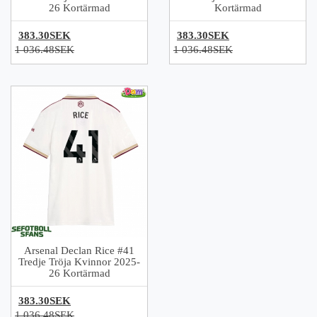
26 Kortärmad
Kortärmad
383.30SEK
383.30SEK
1 036.48SEK
1 036.48SEK
Arsenal Declan Rice #41
Tredje Tröja Kvinnor 2025-
26 Kortärmad
383.30SEK
1 036.48SEK