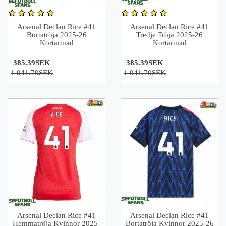
Arsenal Declan Rice #41
Arsenal Declan Rice #41
Bortatröja 2025-26
Tredje Tröja 2025-26
Kortärmad
Kortärmad
385.39SEK
385.39SEK
1 041.70SEK
1 041.70SEK
Arsenal Declan Rice #41
Arsenal Declan Rice #41
Hemmatröja Kvinnor 2025-
Bortatröja Kvinnor 2025-26