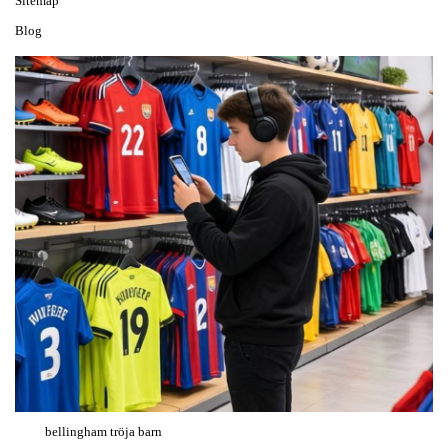
Sitemap
Blog
bellingham tröja barn