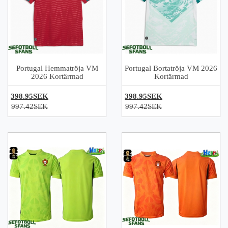
Portugal Hemmatröja VM
Portugal Bortatröja VM 2026
2026 Kortärmad
Kortärmad
398.95SEK
398.95SEK
997.42SEK
997.42SEK