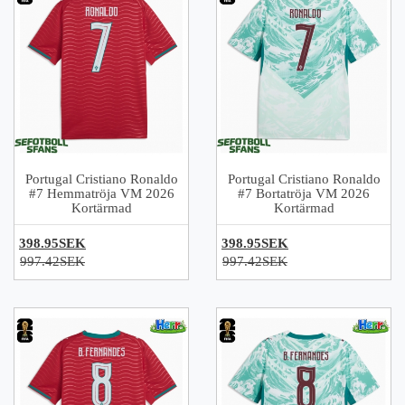
Portugal Cristiano Ronaldo
Portugal Cristiano Ronaldo
#7 Hemmatröja VM 2026
#7 Bortatröja VM 2026
Kortärmad
Kortärmad
398.95SEK
398.95SEK
997.42SEK
997.42SEK