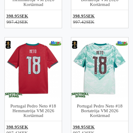
Kortärmad
Kortärmad
398.95SEK
398.95SEK
997.42SEK
997.42SEK
Portugal Pedro Neto #18
Portugal Pedro Neto #18
Hemmatröja VM 2026
Bortatröja VM 2026
Kortärmad
Kortärmad
398.95SEK
398.95SEK