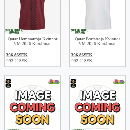
Qatar Hemmatröja Kvinnor
Qatar Bortatröja Kvinnor
VM 2026 Kortärmad
VM 2026 Kortärmad
396.86SEK
396.86SEK
992.21SEK
992.21SEK