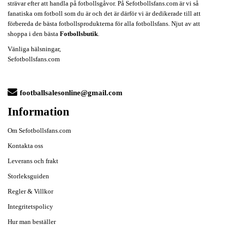
strävar efter att handla på fotbollsgåvor. På Sefotbollsfans.com är vi så
fanatiska om fotboll som du är och det är därför vi är dedikerade till att
förbereda de bästa fotbollsprodukterna för alla fotbollsfans. Njut av att
shoppa i den bästa
Fotbollsbutik
.
Vänliga hälsningar,
Sefotbollsfans.com
footballsalesonline@gmail.com
Information
Om Sefotbollsfans.com
Kontakta oss
Leverans och frakt
Storleksguiden
Regler & Villkor
Integritetspolicy
Hur man beställer