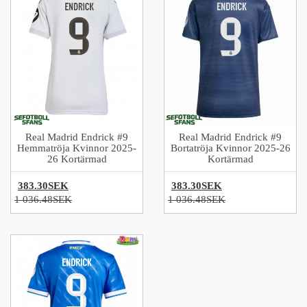
Real Madrid Endrick #9
Real Madrid Endrick #9
Hemmatröja Kvinnor 2025-
Bortatröja Kvinnor 2025-26
26 Kortärmad
Kortärmad
383.30SEK
383.30SEK
1 036.48SEK
1 036.48SEK