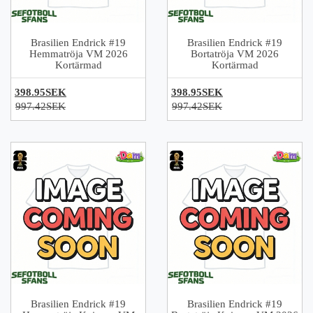
Brasilien Endrick #19
Brasilien Endrick #19
Hemmatröja VM 2026
Bortatröja VM 2026
Kortärmad
Kortärmad
398.95SEK
398.95SEK
997.42SEK
997.42SEK
Brasilien Endrick #19
Brasilien Endrick #19