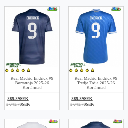
Real Madrid Endrick #9
Real Madrid Endrick #9
Bortatröja 2025-26
Tredje Tröja 2025-26
Kortärmad
Kortärmad
385.39SEK
385.39SEK
1 041.70SEK
1 041.70SEK