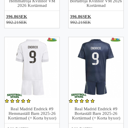
Hemmatröja Kvinnor VM
Bortatröja Kvinnor VM 2026
2026 Kortärmad
Kortärmad
396.86SEK
396.86SEK
992.21SEK
992.21SEK
Real Madrid Endrick #9
Real Madrid Endrick #9
Hemmaställ Barn 2025-26
Bortaställ Barn 2025-26
Kortärmad (+ Korta byxor)
Kortärmad (+ Korta byxor)