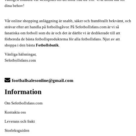
dina behov!
Vår online shopping anläggning är snabb, säker och framförallt bekvämt, och
strävar efter att handla på fotbollsgåvor. På Sefotbollsfans.com är vi så
fanatiska om fotboll som du är och det är därför vi är dedikerade till att
förbereda de bästa fotbollsprodukterna för alla fotbollsfans. Njut av att
shoppa i den bästa
Fotbollsbutik
.
Vänliga hälsningar,
Sefotbollsfans.com
footballsalesonline@gmail.com
Information
Om Sefotbollsfans.com
Kontakta oss
Leverans och frakt
Storleksguiden