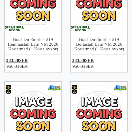
Brasilien Endrick #19
Brasilien Endrick #19
Hemmaställ Barn VM 2026
Bortaställ Barn VM 2026
Kortärmad (+ Korta byxor)
Kortärmad (+ Korta byxor)
383.30SEK
383.30SEK
958.31SEK
958.31SEK