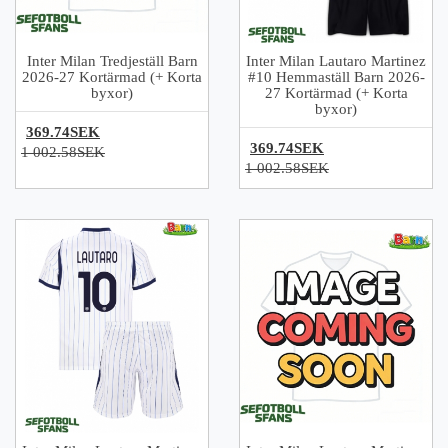
Inter Milan Tredjeställ Barn
Inter Milan Lautaro Martinez
2026-27 Kortärmad (+ Korta
#10 Hemmaställ Barn 2026-
byxor)
27 Kortärmad (+ Korta
byxor)
369.74SEK
369.74SEK
1 002.58SEK
1 002.58SEK