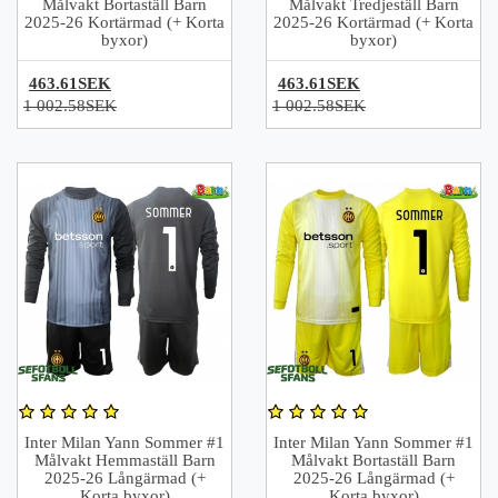
Målvakt Bortaställ Barn
Målvakt Tredjeställ Barn
2025-26 Kortärmad (+ Korta
2025-26 Kortärmad (+ Korta
byxor)
byxor)
463.61SEK
463.61SEK
1 002.58SEK
1 002.58SEK
Inter Milan Yann Sommer #1
Inter Milan Yann Sommer #1
Målvakt Hemmaställ Barn
Målvakt Bortaställ Barn
2025-26 Långärmad (+
2025-26 Långärmad (+
Korta byxor)
Korta byxor)