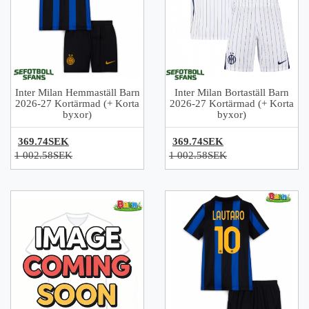
Inter Milan Hemmaställ Barn
Inter Milan Bortaställ Barn
2026-27 Kortärmad (+ Korta
2026-27 Kortärmad (+ Korta
byxor)
byxor)
369.74SEK
369.74SEK
1 002.58SEK
1 002.58SEK