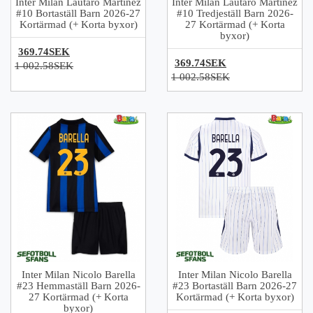
Inter Milan Lautaro Martinez
Inter Milan Lautaro Martinez
#10 Bortaställ Barn 2026-27
#10 Tredjeställ Barn 2026-
Kortärmad (+ Korta byxor)
27 Kortärmad (+ Korta
byxor)
369.74SEK
369.74SEK
1 002.58SEK
1 002.58SEK
Inter Milan Nicolo Barella
Inter Milan Nicolo Barella
#23 Hemmaställ Barn 2026-
#23 Bortaställ Barn 2026-27
27 Kortärmad (+ Korta
Kortärmad (+ Korta byxor)
byxor)