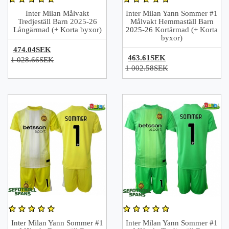
Inter Milan Målvakt
Inter Milan Yann Sommer #1
Tredjeställ Barn 2025-26
Målvakt Hemmaställ Barn
Långärmad (+ Korta byxor)
2025-26 Kortärmad (+ Korta
byxor)
474.04SEK
463.61SEK
1 028.66SEK
1 002.58SEK
Inter Milan Yann Sommer #1
Inter Milan Yann Sommer #1