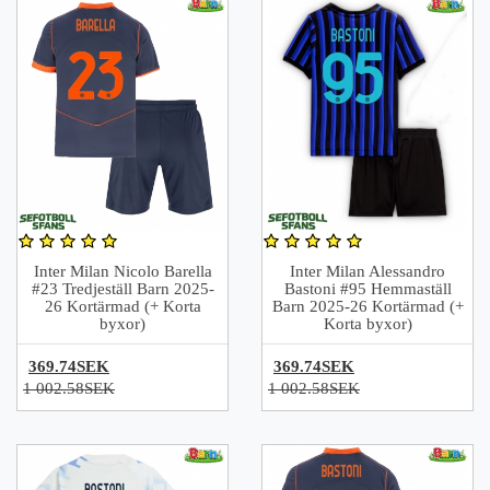
Inter Milan Nicolo Barella
Inter Milan Alessandro
#23 Tredjeställ Barn 2025-
Bastoni #95 Hemmaställ
26 Kortärmad (+ Korta
Barn 2025-26 Kortärmad (+
byxor)
Korta byxor)
369.74SEK
369.74SEK
1 002.58SEK
1 002.58SEK