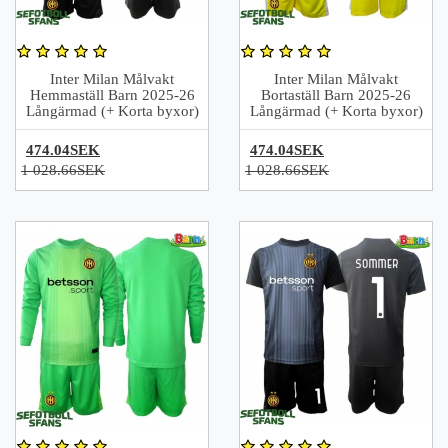
Inter Milan Målvakt
Inter Milan Målvakt
Hemmaställ Barn 2025-26
Bortaställ Barn 2025-26
Långärmad (+ Korta byxor)
Långärmad (+ Korta byxor)
474.04SEK
474.04SEK
1 028.66SEK
1 028.66SEK