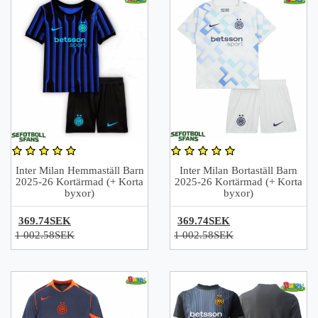
Inter Milan Hemmaställ Barn
Inter Milan Bortaställ Barn
2025-26 Kortärmad (+ Korta
2025-26 Kortärmad (+ Korta
byxor)
byxor)
369.74SEK
369.74SEK
1 002.58SEK
1 002.58SEK