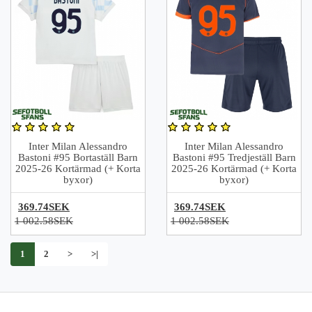
Inter Milan Alessandro
Inter Milan Alessandro
Bastoni #95 Bortaställ Barn
Bastoni #95 Tredjeställ Barn
2025-26 Kortärmad (+ Korta
2025-26 Kortärmad (+ Korta
byxor)
byxor)
369.74SEK
369.74SEK
1 002.58SEK
1 002.58SEK
1
2
>
>|