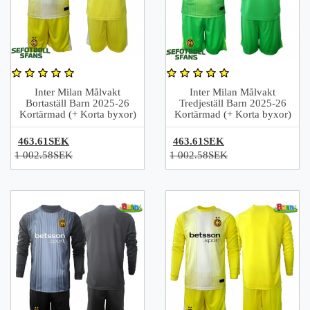
Inter Milan Målvakt
Inter Milan Målvakt
Bortaställ Barn 2025-26
Tredjeställ Barn 2025-26
Kortärmad (+ Korta byxor)
Kortärmad (+ Korta byxor)
463.61SEK
463.61SEK
1 002.58SEK
1 002.58SEK