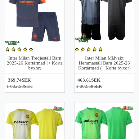
Inter Milan Tredjeställ Barn
Inter Milan Målvakt
2025-26 Kortärmad (+ Korta
Hemmaställ Barn 2025-26
byxor)
Kortärmad (+ Korta byxor)
369.74SEK
463.61SEK
1 002.58SEK
1 002.58SEK