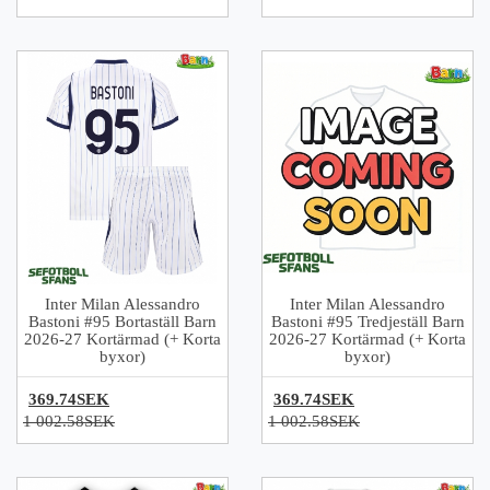
Inter Milan Alessandro
Inter Milan Alessandro
Bastoni #95 Bortaställ Barn
Bastoni #95 Tredjeställ Barn
2026-27 Kortärmad (+ Korta
2026-27 Kortärmad (+ Korta
byxor)
byxor)
369.74SEK
369.74SEK
1 002.58SEK
1 002.58SEK