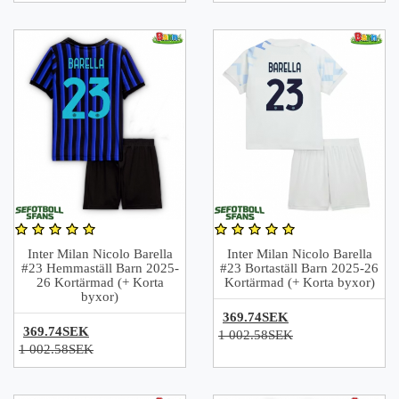
Inter Milan Nicolo Barella
Inter Milan Nicolo Barella
#23 Hemmaställ Barn 2025-
#23 Bortaställ Barn 2025-26
26 Kortärmad (+ Korta
Kortärmad (+ Korta byxor)
byxor)
369.74SEK
369.74SEK
1 002.58SEK
1 002.58SEK