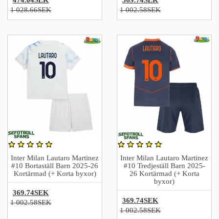
1 028.66SEK
1 002.58SEK
Inter Milan Lautaro Martinez
Inter Milan Lautaro Martinez
#10 Bortaställ Barn 2025-26
#10 Tredjeställ Barn 2025-
Kortärmad (+ Korta byxor)
26 Kortärmad (+ Korta
byxor)
369.74SEK
369.74SEK
1 002.58SEK
1 002.58SEK