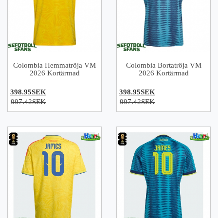
Colombia Hemmatröja VM
Colombia Bortatröja VM
2026 Kortärmad
2026 Kortärmad
398.95SEK
398.95SEK
997.42SEK
997.42SEK