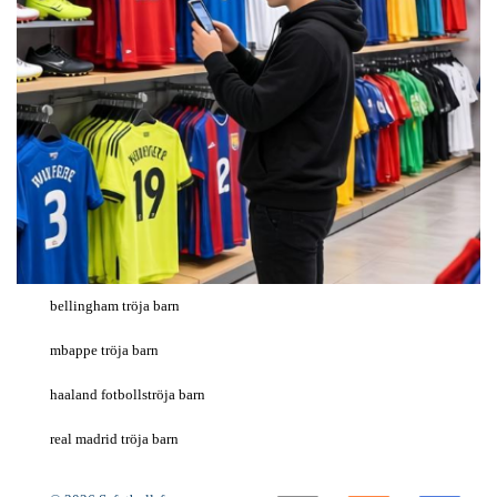
bellingham tröja barn
mbappe tröja barn
haaland fotbollströja barn
real madrid tröja barn