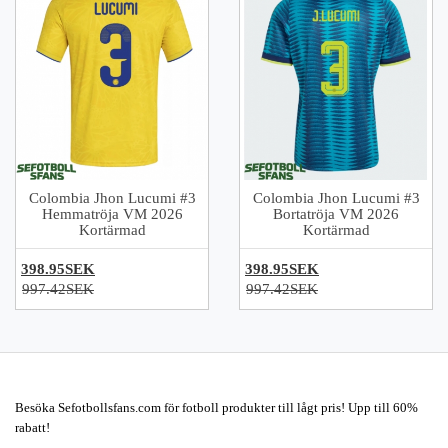
Colombia Jhon Lucumi #3
Colombia Jhon Lucumi #3
Hemmatröja VM 2026
Bortatröja VM 2026
Kortärmad
Kortärmad
398.95SEK
398.95SEK
997.42SEK
997.42SEK
Besöka Sefotbollsfans.com för fotboll produkter till lågt pris! Upp till 60%
rabatt!