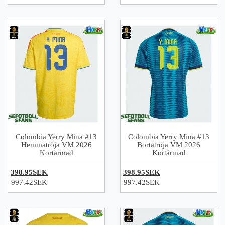
Colombia Yerry Mina #13
Colombia Yerry Mina #13
Hemmatröja VM 2026
Bortatröja VM 2026
Kortärmad
Kortärmad
398.95SEK
398.95SEK
997.42SEK
997.42SEK