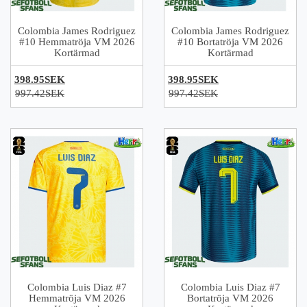
Colombia James Rodriguez
Colombia James Rodriguez
#10 Hemmatröja VM 2026
#10 Bortatröja VM 2026
Kortärmad
Kortärmad
398.95SEK
398.95SEK
997.42SEK
997.42SEK
Colombia Luis Diaz #7
Colombia Luis Diaz #7
Hemmatröja VM 2026
Bortatröja VM 2026