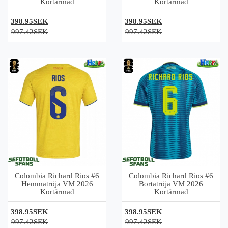
Kortärmad
Kortärmad
398.95SEK
398.95SEK
997.42SEK
997.42SEK
Colombia Richard Rios #6
Colombia Richard Rios #6
Hemmatröja VM 2026
Bortatröja VM 2026
Kortärmad
Kortärmad
398.95SEK
398.95SEK
997.42SEK
997.42SEK