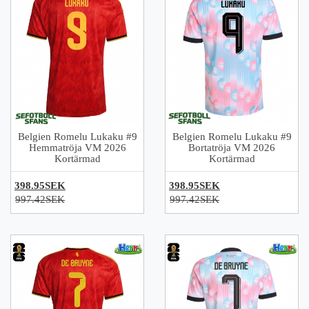
Belgien Romelu Lukaku #9
Belgien Romelu Lukaku #9
Hemmatröja VM 2026
Bortatröja VM 2026
Kortärmad
Kortärmad
398.95SEK
398.95SEK
997.42SEK
997.42SEK