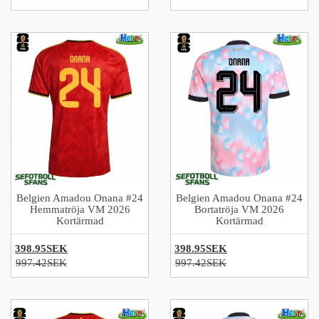
Belgien Amadou Onana #24
Belgien Amadou Onana #24
Hemmatröja VM 2026
Bortatröja VM 2026
Kortärmad
Kortärmad
398.95SEK
398.95SEK
997.42SEK
997.42SEK