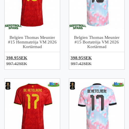
Belgien Thomas Meunier
Belgien Thomas Meunier
#15 Hemmatröja VM 2026
#15 Bortatröja VM 2026
Kortärmad
Kortärmad
398.95SEK
398.95SEK
997.42SEK
997.42SEK