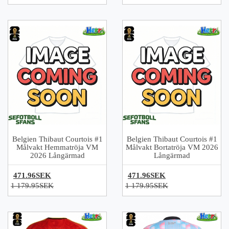
Belgien Thibaut Courtois #1
Belgien Thibaut Courtois #1
Målvakt Hemmatröja VM
Målvakt Bortatröja VM 2026
2026 Långärmad
Långärmad
471.96SEK
471.96SEK
1 179.95SEK
1 179.95SEK