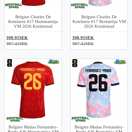
Belgien Charles De
Belgien Charles De
Ketelaere #17 Hemmatröja
Ketelaere #17 Bortatröja VM
VM 2026 Kortärmad
2026 Kortärmad
398.95SEK
398.95SEK
997.42SEK
997.42SEK
Belgien Matias Fernandez-
Belgien Matias Fernandez-
Pardo #26 Hemmatröja VM
Pardo #26 Bortatröja VM