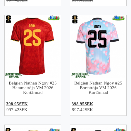
997.42SEK
997.42SEK
Belgien Nathan Ngoy #25
Belgien Nathan Ngoy #25
Hemmatröja VM 2026
Bortatröja VM 2026
Kortärmad
Kortärmad
398.95SEK
398.95SEK
997.42SEK
997.42SEK