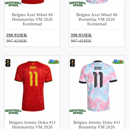
Belgien Axel Witsel #6
Belgien Axel Witsel #6
Hemmatröja VM 2026
Bortatröja VM 2026
Kortärmad
Kortärmad
398.95SEK
398.95SEK
997.42SEK
997.42SEK
Belgien Jeremy Doku #11
Belgien Jeremy Doku #11
Hemmatröja VM 2026
Bortatröja VM 2026