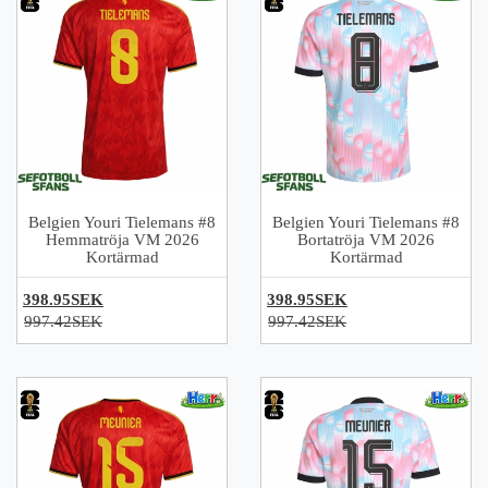
Belgien Youri Tielemans #8
Belgien Youri Tielemans #8
Hemmatröja VM 2026
Bortatröja VM 2026
Kortärmad
Kortärmad
398.95SEK
398.95SEK
997.42SEK
997.42SEK