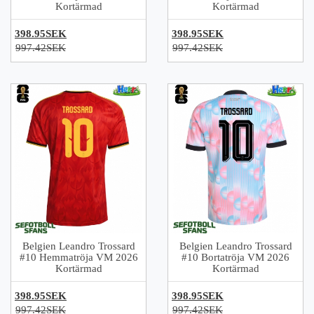
Kortärmad
Kortärmad
398.95SEK
398.95SEK
997.42SEK
997.42SEK
Belgien Leandro Trossard
Belgien Leandro Trossard
#10 Hemmatröja VM 2026
#10 Bortatröja VM 2026
Kortärmad
Kortärmad
398.95SEK
398.95SEK
997.42SEK
997.42SEK