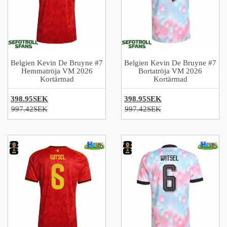
Belgien Kevin De Bruyne #7
Belgien Kevin De Bruyne #7
Hemmatröja VM 2026
Bortatröja VM 2026
Kortärmad
Kortärmad
398.95SEK
398.95SEK
997.42SEK
997.42SEK