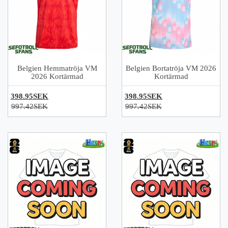
Belgien Hemmatröja VM
Belgien Bortatröja VM 2026
2026 Kortärmad
Kortärmad
398.95SEK
398.95SEK
997.42SEK
997.42SEK