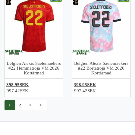
Belgien Alexis Saelemaekers
Belgien Alexis Saelemaekers
#22 Hemmatröja VM 2026
#22 Bortatröja VM 2026
Kortärmad
Kortärmad
398.95SEK
398.95SEK
997.42SEK
997.42SEK
1
2
>
>|