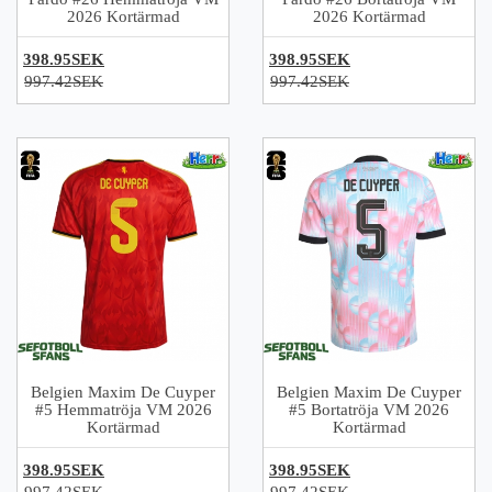
2026 Kortärmad
2026 Kortärmad
398.95SEK
398.95SEK
997.42SEK
997.42SEK
Belgien Maxim De Cuyper
Belgien Maxim De Cuyper
#5 Hemmatröja VM 2026
#5 Bortatröja VM 2026
Kortärmad
Kortärmad
398.95SEK
398.95SEK