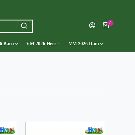
0
6 Barn
VM 2026 Herr
VM 2026 Dam