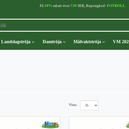
Få
10%
rabatt över
729
SEK, Kupongkod:
FOTBOLL
Landslagströja
Damtröja
Målvaktströja
VM 202
Visa: