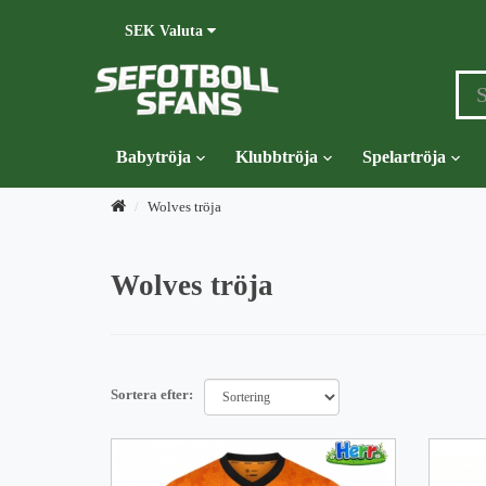
SEK
Valuta
Babytröja
Klubbtröja
Spelartröja
Wolves tröja
Wolves tröja
Sortera efter: