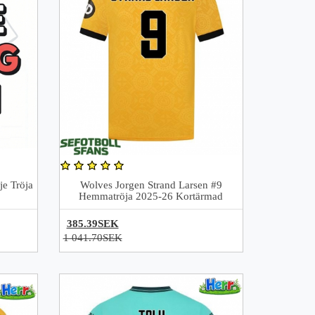
je Tröja
Wolves Jorgen Strand Larsen #9
Hemmatröja 2025-26 Kortärmad
385.39SEK
1 041.70SEK