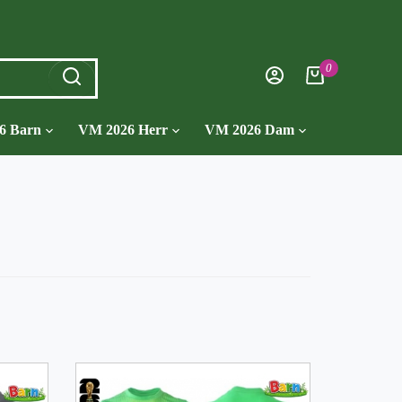
0
6 Barn
VM 2026 Herr
VM 2026 Dam