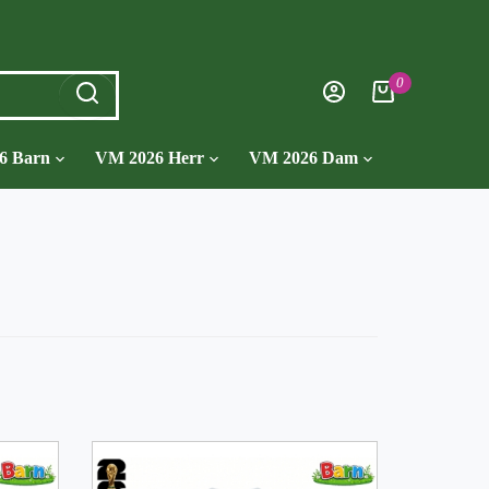
0
6 Barn
VM 2026 Herr
VM 2026 Dam