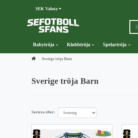
SEK
Valuta
Babytröja
Klubbtröja
Spelartröja
Sverige tröja Barn
Sverige tröja Barn
Sortera efter: