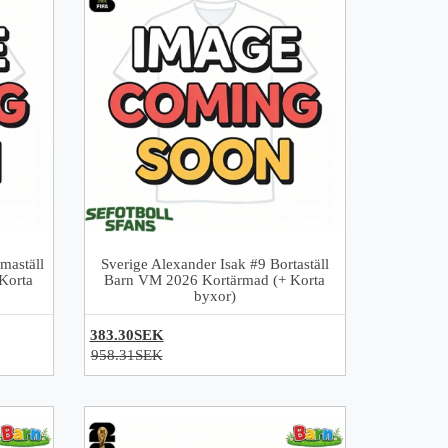
maställ
Sverige Alexander Isak #9 Bortaställ
Korta
Barn VM 2026 Kortärmad (+ Korta
byxor)
383.30SEK
958.31SEK