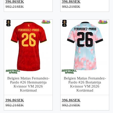
396.86SEK
396.86SEK
992.21SEK
992.21SEK
Belgien Matias Fernandez-
Belgien Matias Fernandez-
Pardo #26 Hemmatröja
Pardo #26 Bortatröja
Kvinnor VM 2026
Kvinnor VM 2026
Kortärmad
Kortärmad
396.86SEK
396.86SEK
992.21SEK
992.21SEK