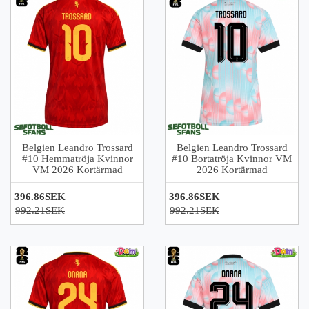
Belgien Leandro Trossard
Belgien Leandro Trossard
#10 Hemmatröja Kvinnor
#10 Bortatröja Kvinnor VM
VM 2026 Kortärmad
2026 Kortärmad
396.86SEK
396.86SEK
992.21SEK
992.21SEK