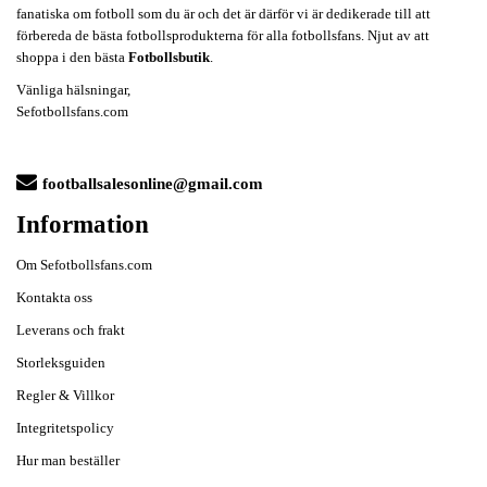
fanatiska om fotboll som du är och det är därför vi är dedikerade till att
förbereda de bästa fotbollsprodukterna för alla fotbollsfans. Njut av att
shoppa i den bästa
Fotbollsbutik
.
Vänliga hälsningar,
Sefotbollsfans.com
footballsalesonline@gmail.com
Information
Om Sefotbollsfans.com
Kontakta oss
Leverans och frakt
Storleksguiden
Regler & Villkor
Integritetspolicy
Hur man beställer