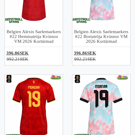
Belgien Alexis Saelemaekers
Belgien Alexis Saelemaekers
#22 Hemmatröja Kvinnor
#22 Bortatröja Kvinnor VM
VM 2026 Kortärmad
2026 Kortärmad
396.86SEK
396.86SEK
992.21SEK
992.21SEK