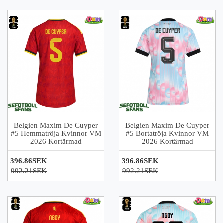
Belgien Maxim De Cuyper
Belgien Maxim De Cuyper
#5 Hemmatröja Kvinnor VM
#5 Bortatröja Kvinnor VM
2026 Kortärmad
2026 Kortärmad
396.86SEK
396.86SEK
992.21SEK
992.21SEK