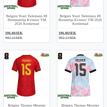
Belgien Youri Tielemans #8
Belgien Youri Tielemans #8
Hemmatröja Kvinnor VM
Bortatröja Kvinnor VM 2026
2026 Kortärmad
Kortärmad
396.86SEK
396.86SEK
992.21SEK
992.21SEK
Belgien Thomas Meunier
Belgien Thomas Meunier