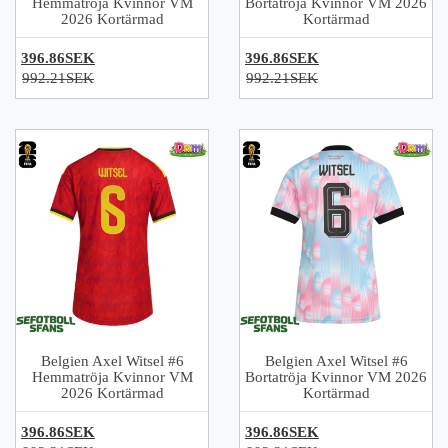
Hemmatröja Kvinnor VM
Bortatröja Kvinnor VM 2026
2026 Kortärmad
Kortärmad
396.86SEK
396.86SEK
992.21SEK
992.21SEK
Belgien Axel Witsel #6
Belgien Axel Witsel #6
Hemmatröja Kvinnor VM
Bortatröja Kvinnor VM 2026
2026 Kortärmad
Kortärmad
396.86SEK
396.86SEK