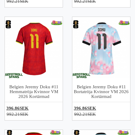
992.21SEK
992.21SEK
Belgien Jeremy Doku #11
Belgien Jeremy Doku #11
Hemmatröja Kvinnor VM
Bortatröja Kvinnor VM 2026
2026 Kortärmad
Kortärmad
396.86SEK
396.86SEK
992.21SEK
992.21SEK