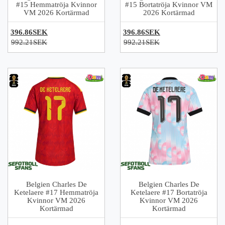
#15 Hemmatröja Kvinnor
#15 Bortatröja Kvinnor VM
VM 2026 Kortärmad
2026 Kortärmad
396.86SEK
396.86SEK
992.21SEK
992.21SEK
Belgien Charles De
Belgien Charles De
Ketelaere #17 Hemmatröja
Ketelaere #17 Bortatröja
Kvinnor VM 2026
Kvinnor VM 2026
Kortärmad
Kortärmad