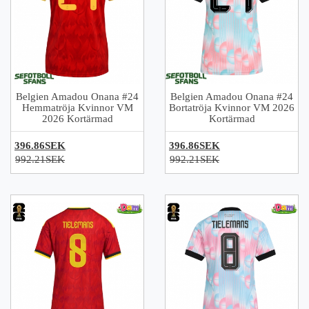
Belgien Amadou Onana #24
Belgien Amadou Onana #24
Hemmatröja Kvinnor VM
Bortatröja Kvinnor VM 2026
2026 Kortärmad
Kortärmad
396.86SEK
396.86SEK
992.21SEK
992.21SEK