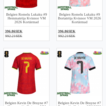
Belgien Romelu Lukaku #9
Belgien Romelu Lukaku #9
Hemmatröja Kvinnor VM
Bortatröja Kvinnor VM 2026
2026 Kortärmad
Kortärmad
396.86SEK
396.86SEK
992.21SEK
992.21SEK
Belgien Kevin De Bruyne #7
Belgien Kevin De Bruyne #7