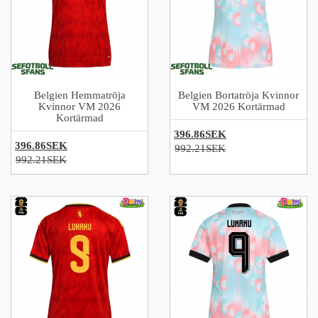
Belgien Hemmatröja
Belgien Bortatröja Kvinnor
Kvinnor VM 2026
VM 2026 Kortärmad
Kortärmad
396.86SEK
396.86SEK
992.21SEK
992.21SEK