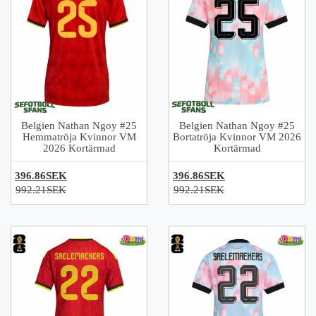
Belgien Nathan Ngoy #25
Belgien Nathan Ngoy #25
Hemmatröja Kvinnor VM
Bortatröja Kvinnor VM 2026
2026 Kortärmad
Kortärmad
396.86SEK
396.86SEK
992.21SEK
992.21SEK