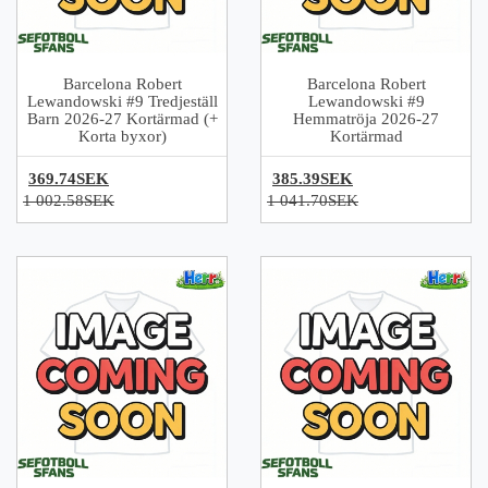
Barcelona Robert
Barcelona Robert
Lewandowski #9 Tredjeställ
Lewandowski #9
Barn 2026-27 Kortärmad (+
Hemmatröja 2026-27
Korta byxor)
Kortärmad
369.74SEK
385.39SEK
1 002.58SEK
1 041.70SEK