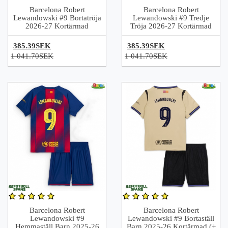
Barcelona Robert
Barcelona Robert
Lewandowski #9 Bortatröja
Lewandowski #9 Tredje
2026-27 Kortärmad
Tröja 2026-27 Kortärmad
385.39SEK
385.39SEK
1 041.70SEK
1 041.70SEK
Barcelona Robert
Barcelona Robert
Lewandowski #9
Lewandowski #9 Bortaställ
Hemmaställ Barn 2025-26
Barn 2025-26 Kortärmad (+