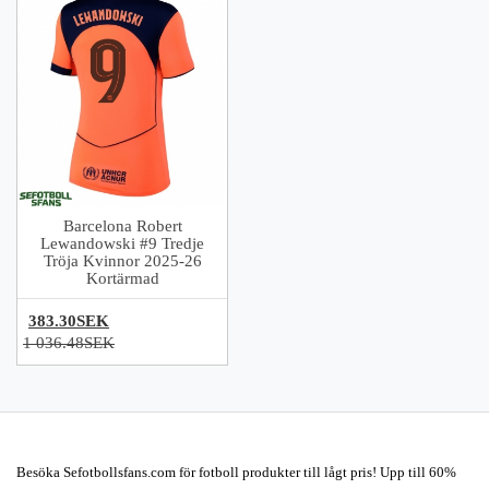
Barcelona Robert
Lewandowski #9 Tredje
Tröja Kvinnor 2025-26
Kortärmad
383.30SEK
1 036.48SEK
Besöka Sefotbollsfans.com för fotboll produkter till lågt pris! Upp till 60%