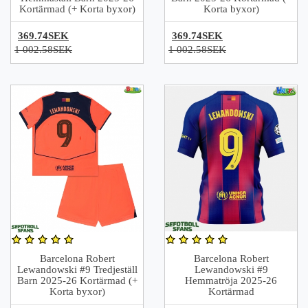
Kortärmad (+ Korta byxor)
Korta byxor)
369.74SEK
369.74SEK
1 002.58SEK
1 002.58SEK
Barcelona Robert
Barcelona Robert
Lewandowski #9 Tredjeställ
Lewandowski #9
Barn 2025-26 Kortärmad (+
Hemmatröja 2025-26
Korta byxor)
Kortärmad