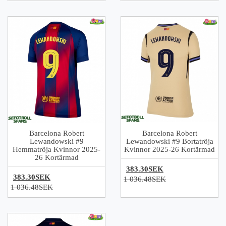
Barcelona Robert
Barcelona Robert
Lewandowski #9
Lewandowski #9 Bortatröja
Hemmatröja Kvinnor 2025-
Kvinnor 2025-26 Kortärmad
26 Kortärmad
383.30SEK
383.30SEK
1 036.48SEK
1 036.48SEK