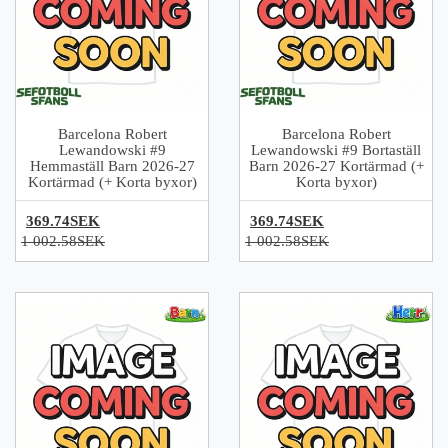
Barcelona Robert
Barcelona Robert
Lewandowski #9
Lewandowski #9 Bortaställ
Hemmaställ Barn 2026-27
Barn 2026-27 Kortärmad (+
Kortärmad (+ Korta byxor)
Korta byxor)
369.74SEK
369.74SEK
1 002.58SEK
1 002.58SEK