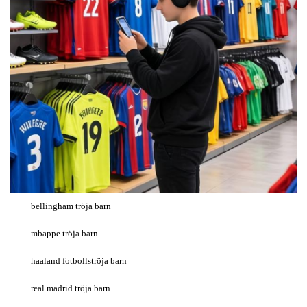
bellingham tröja barn
mbappe tröja barn
haaland fotbollströja barn
real madrid tröja barn