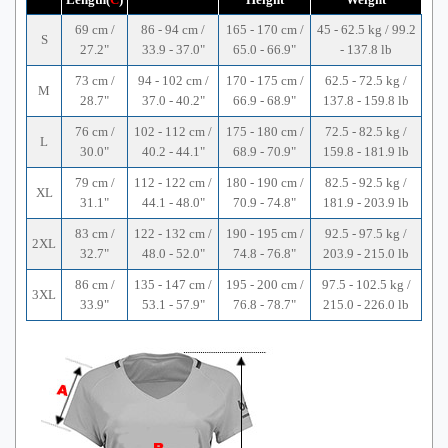
69 cm /
86 - 94 cm /
165 - 170 cm /
45 - 62.5 kg / 99.2
S
27.2"
33.9 - 37.0"
65.0 - 66.9"
- 137.8 lb
73 cm /
94 - 102 cm /
170 - 175 cm /
62.5 - 72.5 kg /
M
28.7"
37.0 - 40.2"
66.9 - 68.9"
137.8 - 159.8 lb
76 cm /
102 - 112 cm /
175 - 180 cm /
72.5 - 82.5 kg /
L
30.0"
40.2 - 44.1"
68.9 - 70.9"
159.8 - 181.9 lb
79 cm /
112 - 122 cm /
180 - 190 cm /
82.5 - 92.5 kg /
XL
31.1"
44.1 - 48.0"
70.9 - 74.8"
181.9 - 203.9 lb
83 cm /
122 - 132 cm /
190 - 195 cm /
92.5 - 97.5 kg /
2XL
32.7"
48.0 - 52.0"
74.8 - 76.8"
203.9 - 215.0 lb
86 cm /
135 - 147 cm /
195 - 200 cm /
97.5 - 102.5 kg /
3XL
33.9"
53.1 - 57.9"
76.8 - 78.7"
215.0 - 226.0 lb