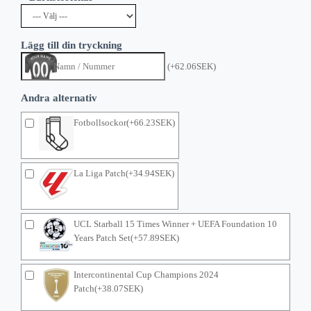
Lägg till din tryckning
(+62.06SEK)
Andra alternativ
Fotbollsockor(+66.23SEK)
La Liga Patch(+34.94SEK)
UCL Starball 15 Times Winner + UEFA Foundation 10
Years Patch Set(+57.89SEK)
Intercontinental Cup Champions 2024
Patch(+38.07SEK)