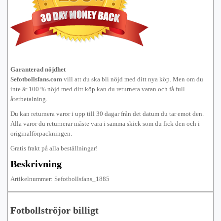
Garanterad nöjdhet
Sefotbollsfans.com
vill att du ska bli nöjd med ditt nya köp. Men om du
inte är 100 % nöjd med ditt köp kan du returnera varan och få full
återbetalning.
Du kan returnera varor i upp till 30 dagar från det datum du tar emot den.
Alla varor du returnerar måste vara i samma skick som du fick den och i
originalförpackningen.
Gratis frakt på alla beställningar!
Beskrivning
Artikelnummer: Sefotbollsfans_1885
Fotbollströjor billigt