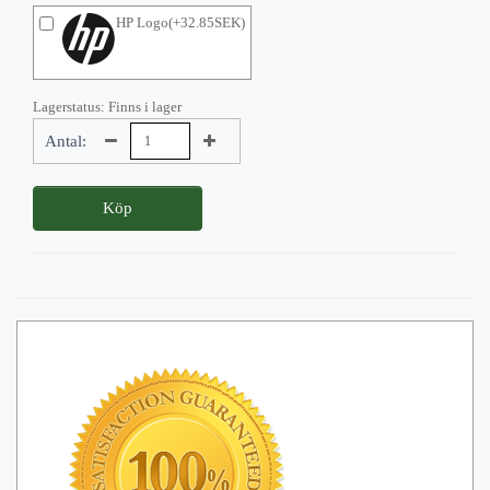
HP Logo(+32.85SEK)
Lagerstatus: Finns i lager
Antal:
Köp