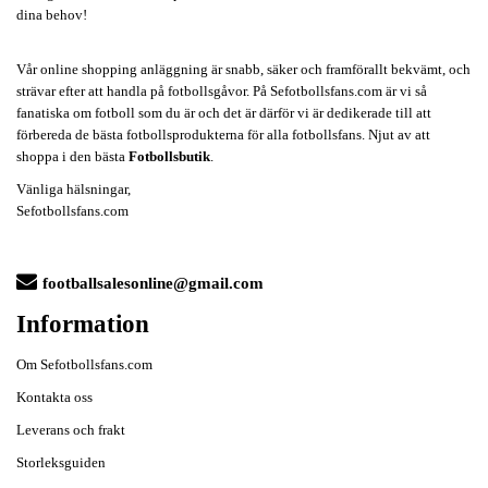
dina behov!
Vår online shopping anläggning är snabb, säker och framförallt bekvämt, och
strävar efter att handla på fotbollsgåvor. På Sefotbollsfans.com är vi så
fanatiska om fotboll som du är och det är därför vi är dedikerade till att
förbereda de bästa fotbollsprodukterna för alla fotbollsfans. Njut av att
shoppa i den bästa
Fotbollsbutik
.
Vänliga hälsningar,
Sefotbollsfans.com
footballsalesonline@gmail.com
Information
Om Sefotbollsfans.com
Kontakta oss
Leverans och frakt
Storleksguiden