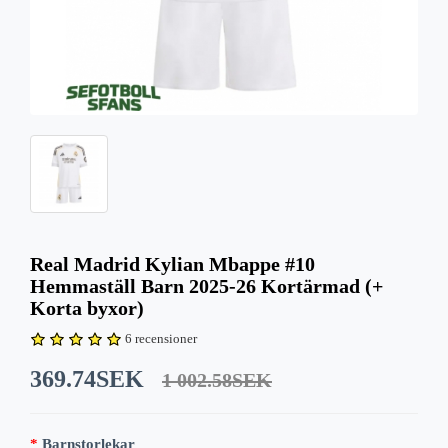
Real Madrid Kylian Mbappe #10
Hemmaställ Barn 2025-26 Kortärmad (+
Korta byxor)
6 recensioner
369.74SEK
1 002.58SEK
Barnstorlekar