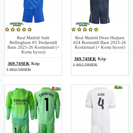
Real Madrid Jude
Real Madrid Dean Huijsen
Bellingham #5 Tredjeställ
#24 Bortaställ Barn 2025-26
Barn 2025-26 Kortärmad (+
Kortärmad (+ Korta byxor)
Korta byxor)
369.74SEK
Köp
369.74SEK
Köp
1 002.58SEK
1 002.58SEK