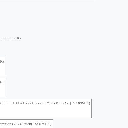
(+62.06SEK)
EK)
K)
Winner + UEFA Foundation 10 Years Patch Set(+57.89SEK)
hampions 2024 Patch(+38.07SEK)