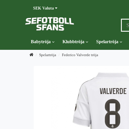
SEK
Valuta
Babytröja
Klubbtröja
Spelartröja
Spelartröja
Federico Valverde tröja