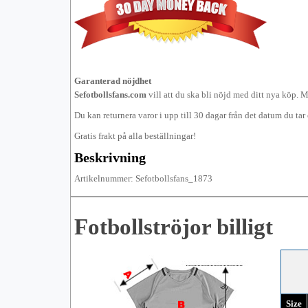
Garanterad nöjdhet
Sefotbollsfans.com
vill att du ska bli nöjd med ditt nya köp. 
Du kan returnera varor i upp till 30 dagar från det datum du ta
Gratis frakt på alla beställningar!
Beskrivning
Artikelnummer: Sefotbollsfans_1873
Fotbollströjor billigt
Size