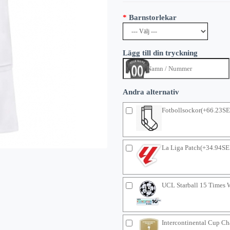
Barnstorlekar
Lägg till din tryckning
Andra alternativ
Fotbollsockor(+66.23S
La Liga Patch(+34.94SE
UCL Starball 15 Times 
Intercontinental Cup C