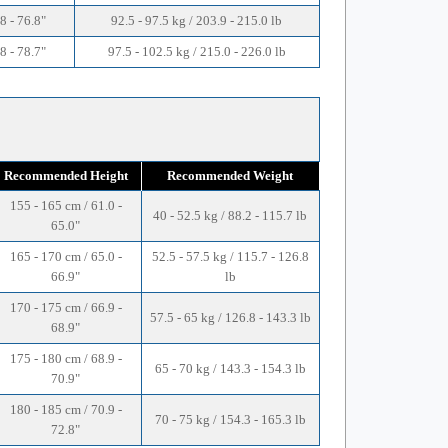
8 - 76.8"
92.5 - 97.5 kg / 203.9 - 215.0 lb
8 - 78.7"
97.5 - 102.5 kg / 215.0 - 226.0 lb
Recommended Height
Recommended Weight
155 - 165 cm / 61.0 -
40 - 52.5 kg / 88.2 - 115.7 lb
65.0"
165 - 170 cm / 65.0 -
52.5 - 57.5 kg / 115.7 - 126.8
66.9"
lb
170 - 175 cm / 66.9 -
57.5 - 65 kg / 126.8 - 143.3 lb
68.9"
175 - 180 cm / 68.9 -
65 - 70 kg / 143.3 - 154.3 lb
70.9"
180 - 185 cm / 70.9 -
70 - 75 kg / 154.3 - 165.3 lb
72.8"