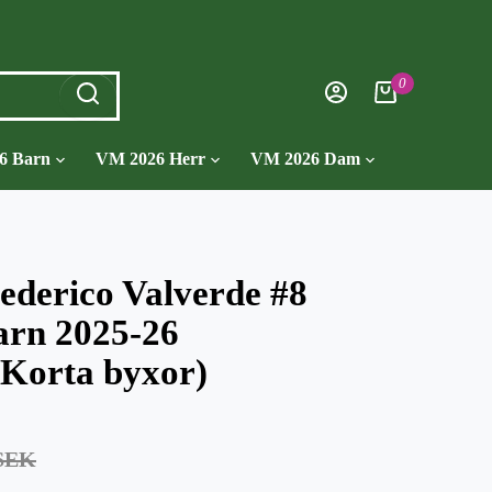
0
6 Barn
VM 2026 Herr
VM 2026 Dam
ederico Valverde #8
arn 2025-26
Korta byxor)
8SEK