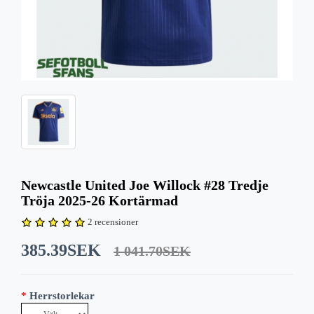
Newcastle United Joe Willock #28 Tredje
Tröja 2025-26 Kortärmad
2 recensioner
385.39SEK
1 041.70SEK
Herrstorlekar