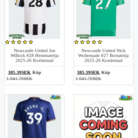
Newcastle United Joe
Newcastle United Nick
Willock #28 Hemmatröja
Woltemade #27 Bortatröja
2025-26 Kortärmad
2025-26 Kortärmad
385.39SEK
Köp
385.39SEK
Köp
1 041.70SEK
1 041.70SEK