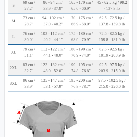
69 cm /
86 - 94 cm /
165 - 170 cm /
45 - 62.5 kg / 99.2
S
27.2"
33.9 - 37.0"
65.0 - 66.9"
- 137.8 lb
73 cm /
94 - 102 cm /
170 - 175 cm /
62.5 - 72.5 kg /
M
28.7"
37.0 - 40.2"
66.9 - 68.9"
137.8 - 159.8 lb
76 cm /
102 - 112 cm /
175 - 180 cm /
72.5 - 82.5 kg /
L
30.0"
40.2 - 44.1"
68.9 - 70.9"
159.8 - 181.9 lb
79 cm /
112 - 122 cm /
180 - 190 cm /
82.5 - 92.5 kg /
XL
31.1"
44.1 - 48.0"
70.9 - 74.8"
181.9 - 203.9 lb
83 cm /
122 - 132 cm /
190 - 195 cm /
92.5 - 97.5 kg /
2XL
32.7"
48.0 - 52.0"
74.8 - 76.8"
203.9 - 215.0 lb
86 cm /
135 - 147 cm /
195 - 200 cm /
97.5 - 102.5 kg /
3XL
33.9"
53.1 - 57.9"
76.8 - 78.7"
215.0 - 226.0 lb