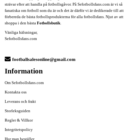
strävar efter att handla på fotbollsgåvor. På Sefotbollsfans.com är vi så
fanatiska om fotboll som du är och det är därför vi är dedikerade till att
förbereda de bästa fotbollsprodukterna för alla fotbollsfans. Njut av att
shoppa i den bästa
Fotbollsbutik
.
Vänliga hälsningar,
Sefotbollsfans.com
footballsalesonline@gmail.com
Information
Om Sefotbollsfans.com
Kontakta oss
Leverans och frakt
Storleksguiden
Regler & Villkor
Integritetspolicy
Hur man beställer