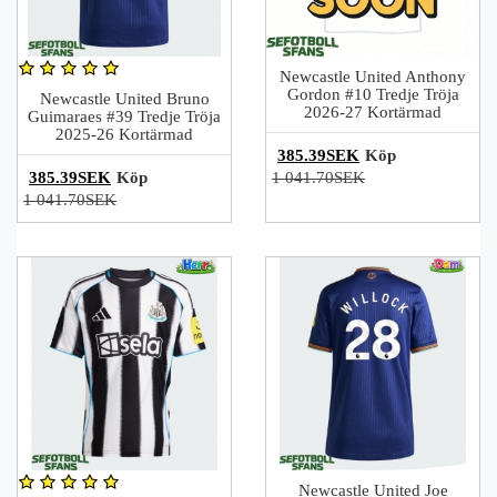
Newcastle United Anthony
Gordon #10 Tredje Tröja
Newcastle United Bruno
2026-27 Kortärmad
Guimaraes #39 Tredje Tröja
2025-26 Kortärmad
385.39SEK
Köp
385.39SEK
Köp
1 041.70SEK
1 041.70SEK
Newcastle United Joe