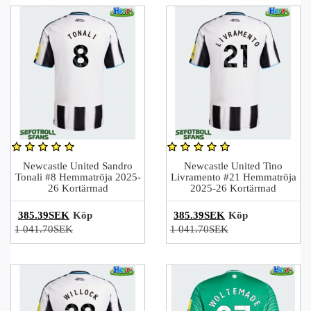
Newcastle United Sandro
Newcastle United Tino
Tonali #8 Hemmatröja 2025-
Livramento #21 Hemmatröja
26 Kortärmad
2025-26 Kortärmad
385.39SEK
Köp
385.39SEK
Köp
1 041.70SEK
1 041.70SEK