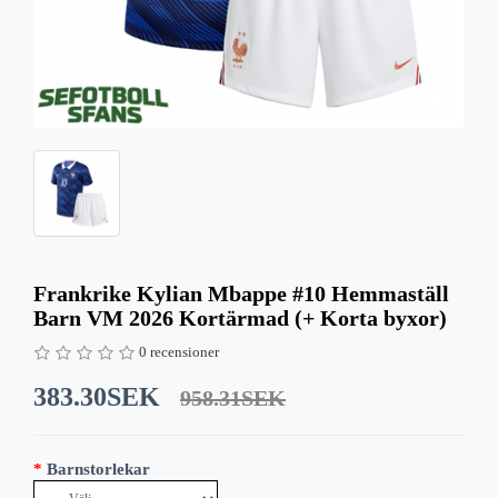
Frankrike Kylian Mbappe #10 Hemmaställ
Barn VM 2026 Kortärmad (+ Korta byxor)
0 recensioner
383.30SEK
958.31SEK
Barnstorlekar