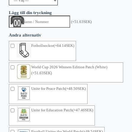
Lägg till din tryckning
(+51.63SEK)
Andra alternativ
Fotbollsockor(+64.14SEK)
World Cup 2026 Winners Edition Patch (White)
(+51.63SEK)
Unite for Peace Patch(+48.50SEK)
Unite for Education Patch(+47.46SEK)
Football Unites the World Patch(+49.54SEK)