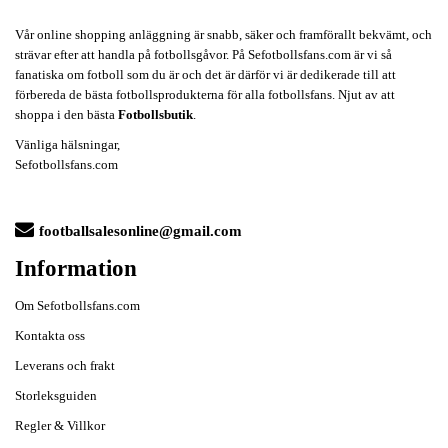
Vår online shopping anläggning är snabb, säker och framförallt bekvämt, och
strävar efter att handla på fotbollsgåvor. På Sefotbollsfans.com är vi så
fanatiska om fotboll som du är och det är därför vi är dedikerade till att
förbereda de bästa fotbollsprodukterna för alla fotbollsfans. Njut av att
shoppa i den bästa
Fotbollsbutik
.
Vänliga hälsningar,
Sefotbollsfans.com
footballsalesonline@gmail.com
Information
Om Sefotbollsfans.com
Kontakta oss
Leverans och frakt
Storleksguiden
Regler & Villkor