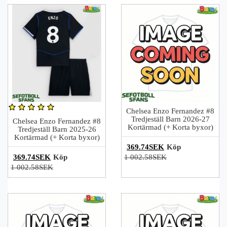
Chelsea Enzo Fernandez #8
Tredjeställ Barn 2026-27
Chelsea Enzo Fernandez #8
Kortärmad (+ Korta byxor)
Tredjeställ Barn 2025-26
Kortärmad (+ Korta byxor)
369.74SEK
Köp
369.74SEK
Köp
1 002.58SEK
1 002.58SEK