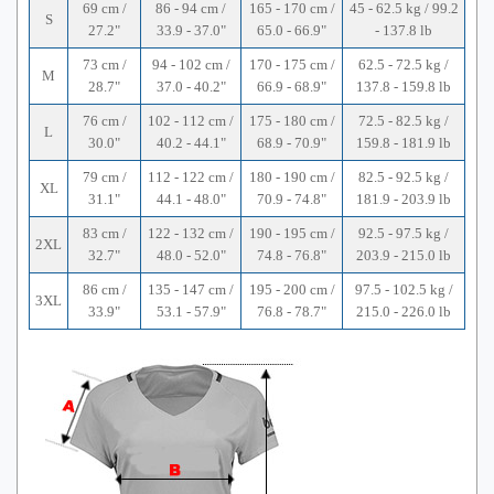
69 cm /
86 - 94 cm /
165 - 170 cm /
45 - 62.5 kg / 99.2
S
27.2"
33.9 - 37.0"
65.0 - 66.9"
- 137.8 lb
73 cm /
94 - 102 cm /
170 - 175 cm /
62.5 - 72.5 kg /
M
28.7"
37.0 - 40.2"
66.9 - 68.9"
137.8 - 159.8 lb
76 cm /
102 - 112 cm /
175 - 180 cm /
72.5 - 82.5 kg /
L
30.0"
40.2 - 44.1"
68.9 - 70.9"
159.8 - 181.9 lb
79 cm /
112 - 122 cm /
180 - 190 cm /
82.5 - 92.5 kg /
XL
31.1"
44.1 - 48.0"
70.9 - 74.8"
181.9 - 203.9 lb
83 cm /
122 - 132 cm /
190 - 195 cm /
92.5 - 97.5 kg /
2XL
32.7"
48.0 - 52.0"
74.8 - 76.8"
203.9 - 215.0 lb
86 cm /
135 - 147 cm /
195 - 200 cm /
97.5 - 102.5 kg /
3XL
33.9"
53.1 - 57.9"
76.8 - 78.7"
215.0 - 226.0 lb