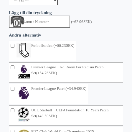
Lägg till din tryckning
(+62.06SEK)
Andra alternativ
Fotbollsockor(+66.23SEK)
Premier League + No Room For Racism Patch
Set(+54.76SEK)
Premier League Patch(+34.94SEK)
UCL Starball + UEFA Foundation 10 Years Patch
Set(+48.50SEK)
FIFA Club World Cup Champions 2025