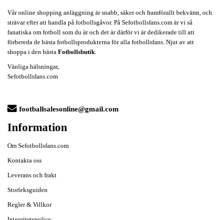
Vår online shopping anläggning är snabb, säker och framförallt bekvämt, och
strävar efter att handla på fotbollsgåvor. På Sefotbollsfans.com är vi så
fanatiska om fotboll som du är och det är därför vi är dedikerade till att
förbereda de bästa fotbollsprodukterna för alla fotbollsfans. Njut av att
shoppa i den bästa
Fotbollsbutik
.
Vänliga hälsningar,
Sefotbollsfans.com
footballsalesonline@gmail.com
Information
Om Sefotbollsfans.com
Kontakta oss
Leverans och frakt
Storleksguiden
Regler & Villkor
Integritetspolicy