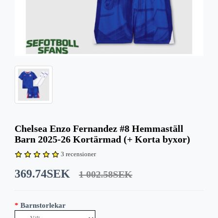
Chelsea Enzo Fernandez #8 Hemmaställ
Barn 2025-26 Kortärmad (+ Korta byxor)
3 recensioner
369.74SEK
1 002.58SEK
Barnstorlekar