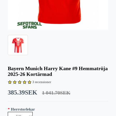
Bayern Munich Harry Kane #9 Hemmatröja
2025-26 Kortärmad
3 recensioner
385.39SEK
1 041.70SEK
Herrstorlekar