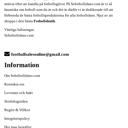
strävar efter att handla på fotbollsgåvor. På Sefotbollsfans.com är vi så
fanatiska om fotboll som du är och det är därför vi är dedikerade till att
förbereda de bästa fotbollsprodukterna för alla fotbollsfans. Njut av att
shoppa i den bästa
Fotbollsbutik
.
Vänliga hälsningar,
Sefotbollsfans.com
footballsalesonline@gmail.com
Information
Om Sefotbollsfans.com
Kontakta oss
Leverans och frakt
Storleksguiden
Regler & Villkor
Integritetspolicy
Hur man beställer