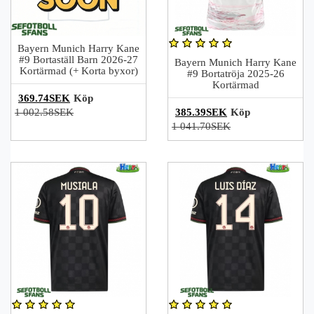
Bayern Munich Harry Kane
#9 Bortaställ Barn 2026-27
Bayern Munich Harry Kane
Kortärmad (+ Korta byxor)
#9 Bortatröja 2025-26
Kortärmad
369.74SEK
Köp
1 002.58SEK
385.39SEK
Köp
1 041.70SEK