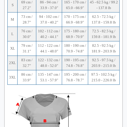
69 cm /
86 - 94 cm /
165 - 170 cm /
45 - 62.5 kg / 99.2
S
27.2"
33.9 - 37.0"
65.0 - 66.9"
- 137.8 lb
73 cm /
94 - 102 cm /
170 - 175 cm /
62.5 - 72.5 kg /
M
28.7"
37.0 - 40.2"
66.9 - 68.9"
137.8 - 159.8 lb
76 cm /
102 - 112 cm /
175 - 180 cm /
72.5 - 82.5 kg /
L
30.0"
40.2 - 44.1"
68.9 - 70.9"
159.8 - 181.9 lb
79 cm /
112 - 122 cm /
180 - 190 cm /
82.5 - 92.5 kg /
XL
31.1"
44.1 - 48.0"
70.9 - 74.8"
181.9 - 203.9 lb
83 cm /
122 - 132 cm /
190 - 195 cm /
92.5 - 97.5 kg /
2XL
32.7"
48.0 - 52.0"
74.8 - 76.8"
203.9 - 215.0 lb
86 cm /
135 - 147 cm /
195 - 200 cm /
97.5 - 102.5 kg /
3XL
33.9"
53.1 - 57.9"
76.8 - 78.7"
215.0 - 226.0 lb