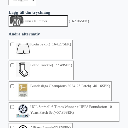
Lägg till din tryckning
(+62.06SEK)
Andra alternativ
Korta byxor(+164.27SEK)
Fotbollsockor(+72.49SEK)
Bundesliga Champions 2024-25 Patch(+40.16SEK)
UCL Starball 6 Times Winner + UEFA Foundation 10
Years Patch Set(+57.89SEK)
Allianz Logo(+32.85SEK)