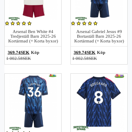
Arsenal Ben White #4
Arsenal Gabriel Jesus #9
Tredjeställ Barn 2025-26
Bortaställ Barn 2025-26
Kortärmad (+ Korta byxor)
Kortärmad (+ Korta byxor)
369.74SEK
Köp
369.74SEK
Köp
1 002.58SEK
1 002.58SEK