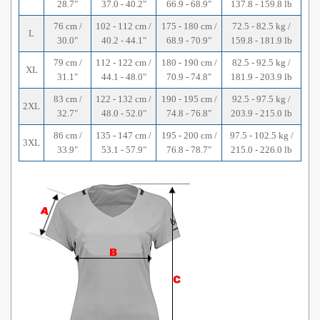
28.7"
37.0 - 40.2"
66.9 - 68.9"
137.8 - 159.8 lb
76 cm /
102 - 112 cm /
175 - 180 cm /
72.5 - 82.5 kg /
L
30.0"
40.2 - 44.1"
68.9 - 70.9"
159.8 - 181.9 lb
79 cm /
112 - 122 cm /
180 - 190 cm /
82.5 - 92.5 kg /
XL
31.1"
44.1 - 48.0"
70.9 - 74.8"
181.9 - 203.9 lb
83 cm /
122 - 132 cm /
190 - 195 cm /
92.5 - 97.5 kg /
2XL
32.7"
48.0 - 52.0"
74.8 - 76.8"
203.9 - 215.0 lb
86 cm /
135 - 147 cm /
195 - 200 cm /
97.5 - 102.5 kg /
3XL
33.9"
53.1 - 57.9"
76.8 - 78.7"
215.0 - 226.0 lb