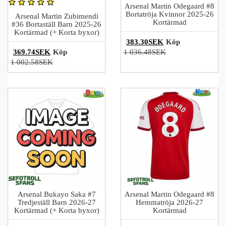
Arsenal Martin Odegaard #8
Bortatröja Kvinnor 2025-26
Arsenal Martin Zubimendi
Kortärmad
#36 Bortaställ Barn 2025-26
Kortärmad (+ Korta byxor)
383.30SEK
Köp
369.74SEK
Köp
1 036.48SEK
1 002.58SEK
Arsenal Bukayo Saka #7
Arsenal Martin Odegaard #8
Tredjeställ Barn 2026-27
Hemmatröja 2026-27
Kortärmad (+ Korta byxor)
Kortärmad