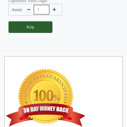
Lagerstatus: Finns i lager
Antal:
Köp