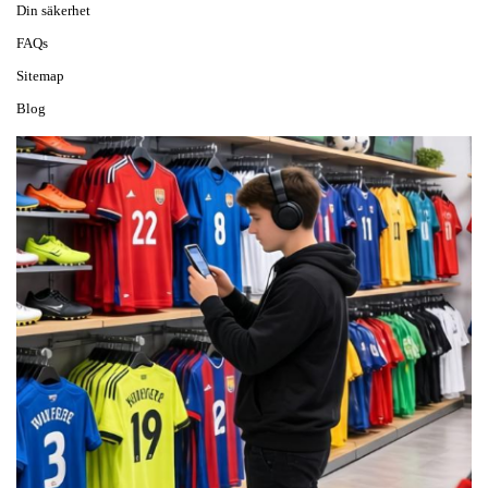
Din säkerhet
FAQs
Sitemap
Blog