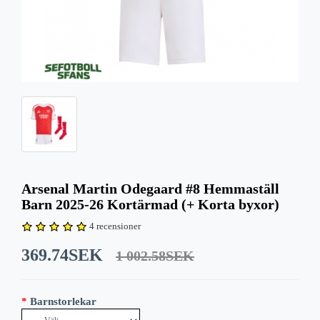
Arsenal Martin Odegaard #8 Hemmaställ
Barn 2025-26 Kortärmad (+ Korta byxor)
4 recensioner
369.74SEK
1 002.58SEK
Barnstorlekar